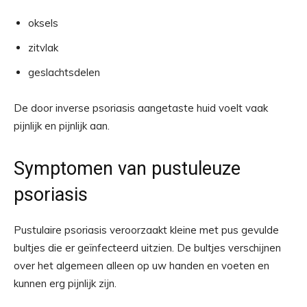
oksels
zitvlak
geslachtsdelen
De door inverse psoriasis aangetaste huid voelt vaak
pijnlijk en pijnlijk aan.
Symptomen van pustuleuze
psoriasis
Pustulaire psoriasis veroorzaakt kleine met pus gevulde
bultjes die er geïnfecteerd uitzien. De bultjes verschijnen
over het algemeen alleen op uw handen en voeten en
kunnen erg pijnlijk zijn.