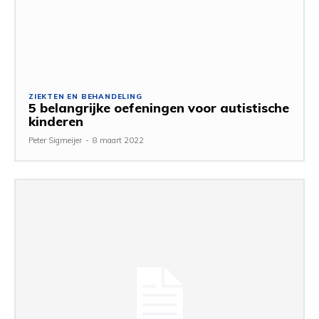
ZIEKTEN EN BEHANDELING
5 belangrijke oefeningen voor autistische
kinderen
Peter Sigmeijer
-
8 maart 2022