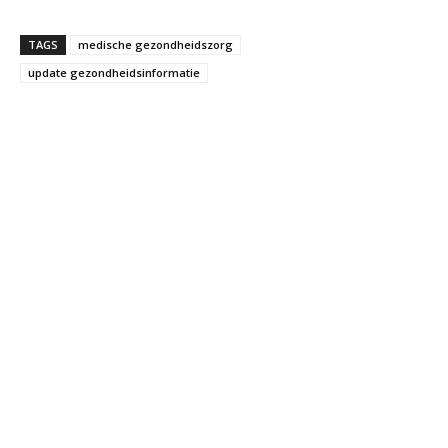
TAGS
medische gezondheidszorg
update gezondheidsinformatie