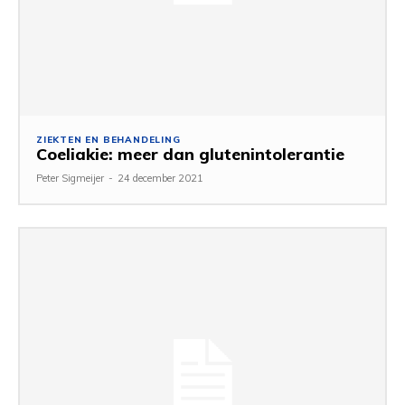
ZIEKTEN EN BEHANDELING
Coeliakie: meer dan glutenintolerantie
Peter Sigmeijer
-
24 december 2021