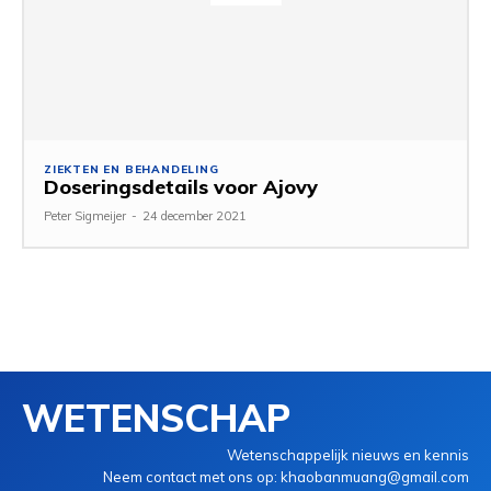
ZIEKTEN EN BEHANDELING
Doseringsdetails voor Ajovy
Peter Sigmeijer
-
24 december 2021
WETENSCHAP
Wetenschappelijk nieuws en kennis
Neem contact met ons op: khaobanmuang@gmail.com