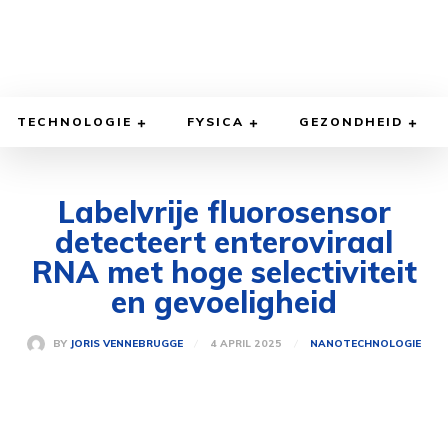
TECHNOLOGIE
FYSICA
GEZONDHEID
Labelvrije fluorosensor
detecteert enteroviraal
RNA met hoge selectiviteit
en gevoeligheid
4 APRIL 2025
BY
JORIS VENNEBRUGGE
NANOTECHNOLOGIE