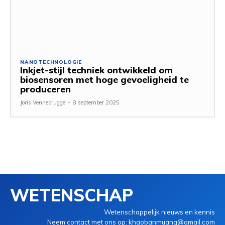
NANOTECHNOLOGIE
Inkjet-stijl techniek ontwikkeld om
biosensoren met hoge gevoeligheid te
produceren
Joris Vennebrugge
-
8 september 2025
WETENSCHAP
Wetenschappelijk nieuws en kennis
Neem contact met ons op: khaobanmuang@gmail.com