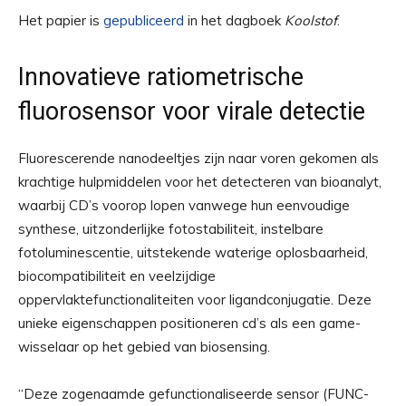
Het papier is
gepubliceerd
in het dagboek
Koolstof
.
Innovatieve ratiometrische
fluorosensor voor virale detectie
Fluorescerende nanodeeltjes zijn naar voren gekomen als
krachtige hulpmiddelen voor het detecteren van bioanalyt,
waarbij CD’s voorop lopen vanwege hun eenvoudige
synthese, uitzonderlijke fotostabiliteit, instelbare
fotoluminescentie, uitstekende waterige oplosbaarheid,
biocompatibiliteit en veelzijdige
oppervlaktefunctionaliteiten voor ligandconjugatie. Deze
unieke eigenschappen positioneren cd’s als een game-
wisselaar op het gebied van biosensing.
“Deze zogenaamde gefunctionaliseerde sensor (FUNC-