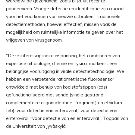
wereldwijde gezondheid, zoals blijkt uit recente
pandemieën. Vroege detectie en identificatie zijn cruciaal
voor het voorkomen van nieuwe uitbraken. Traditionele
detectiemethoden, hoewel effectief, missen vaak de
mogelijkheid om ruimtelijke informatie te geven over het
vrijgeven van virusgenoom.
“Deze interdisciplinaire inspanning, het combineren van
expertise uit biologie, chemie en fysica, markeert een
belangrijke vooruitgang in virale detectietechnologie. We
hebben een verbeterde ratiometrische fluorosensor
ontwikkeld met behulp van koolstofstippen (cds)
gefunctionaliseerd met sonde (single gestrand
complementaire oligonucleotide -fragment) en ethidium
(eb), voor detectie van enteroviral,” voor detectie van
enteroviral, “voor detectie van en enteroviral,”. Toppari van
de Universiteit van Jyväskylä.