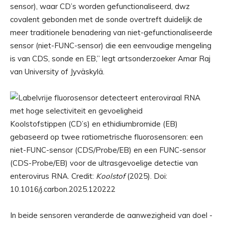
sensor), waar CD’s worden gefunctionaliseerd, dwz
covalent gebonden met de sonde overtreft duidelijk de
meer traditionele benadering van niet-gefunctionaliseerde
sensor (niet-FUNC-sensor) die een eenvoudige mengeling
is van CDS, sonde en EB,” legt artsonderzoeker Amar Raj
van University of Jyväskylä.
Koolstofstippen (CD’s) en ethidiumbromide (EB)
gebaseerd op twee ratiometrische fluorosensoren: een
niet-FUNC-sensor (CDS/Probe/EB) en een FUNC-sensor
(CDS-Probe/EB) voor de ultrasgevoelige detectie van
enterovirus RNA. Credit:
Koolstof
(2025). Doi:
10.1016/j.carbon.2025.120222
In beide sensoren veranderde de aanwezigheid van doel -