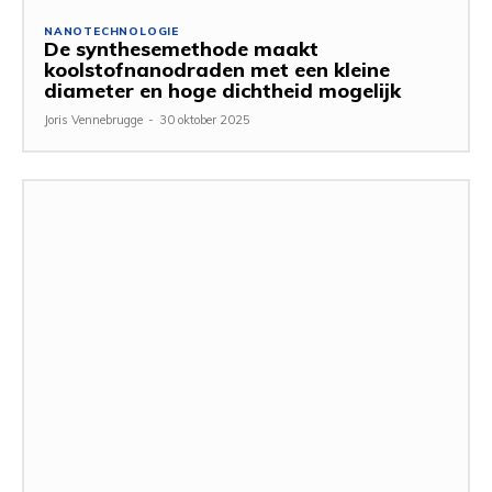
NANOTECHNOLOGIE
De synthesemethode maakt
koolstofnanodraden met een kleine
diameter en hoge dichtheid mogelijk
Joris Vennebrugge
-
30 oktober 2025