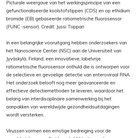
Picturale weergave van het werkingsprincipe van een
gefunctionaliseerde koolstofstippen (CDS) en op ethidium
bromide (EB) gebaseerde ratiometrische fluorosensor
(FUNC -sensor). Credit: Jussi Toppari
In een belangrijke vooruitgang hebben onderzoekers van
het Nanoscience Center (NSC) aan de Universiteit van
Jyväskylä, Finland, een innovatieve, labelvrije
ratiometrische fluorosensor onthuld die is ontworpen voor
de selectieve en gevoelige detectie van enteroviraal RNA.
Het onderzoek belooft nog meer geavanceerde en
effectieve detectiemethoden te leveren, waardoor het
belang van interdisciplinaire samenwerking bij het
aanpakken van wereldwijde gezondheidsuitdagingen
wordt versterken.
Virussen vormen een ernstige bedreiging voor de