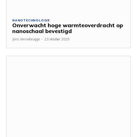
NANOTECHNOLOGIE
Onverwacht hoge warmteoverdracht op
nanoschaal bevestigd
Joris Vennebrugge
-
23 oktober 2025