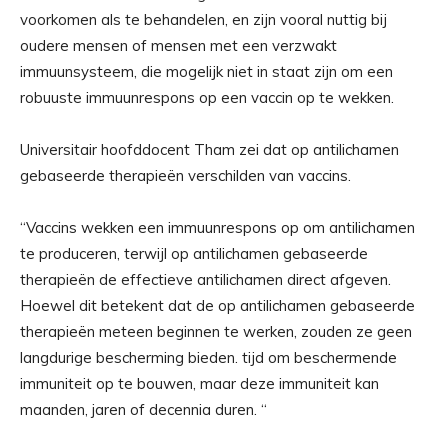
voorkomen als te behandelen, en zijn vooral nuttig bij
oudere mensen of mensen met een verzwakt
immuunsysteem, die mogelijk niet in staat zijn om een ​​
robuuste immuunrespons op een vaccin op te wekken.
Universitair hoofddocent Tham zei dat op antilichamen
gebaseerde therapieën verschilden van vaccins.
“Vaccins wekken een immuunrespons op om antilichamen
te produceren, terwijl op antilichamen gebaseerde
therapieën de effectieve antilichamen direct afgeven.
Hoewel dit betekent dat de op antilichamen gebaseerde
therapieën meteen beginnen te werken, zouden ze geen
langdurige bescherming bieden. tijd om beschermende
immuniteit op te bouwen, maar deze immuniteit kan
maanden, jaren of decennia duren. “