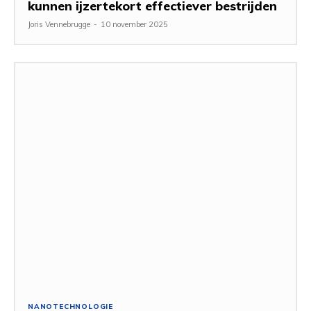
kunnen ijzertekort effectiever bestrijden
Joris Vennebrugge
-
10 november 2025
NANOTECHNOLOGIE