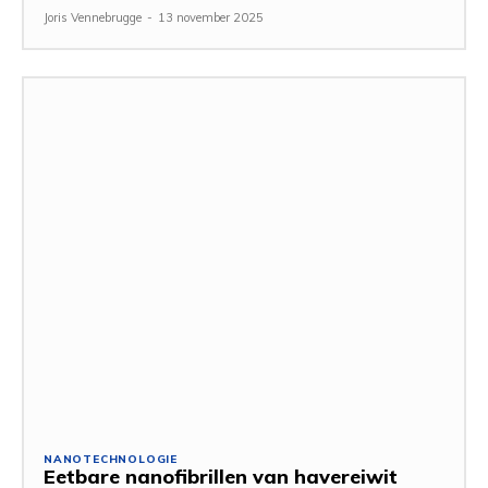
Joris Vennebrugge
-
13 november 2025
NANOTECHNOLOGIE
Eetbare nanofibrillen van havereiwit