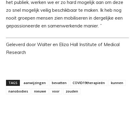
het publiek, werken we er zo hard mogelijk aan om deze
zo snel mogelijk veilig beschikbaar te maken. Ik heb nog
nooit groepen mensen zien mobiliseren in dergelijke een
gepassioneerde en samenwerkende manier. ”
Geleverd door Walter en Eliza Hall Institute of Medical
Research
TAGS
aanwijzingen
bevatten
COVID19therapieën
kunnen
nanobodies
nieuwe
voor
zouden