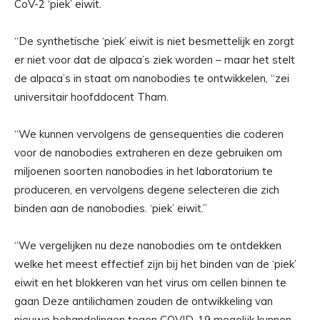
CoV-2 ‘piek’ eiwit.
“De synthetische ‘piek’ eiwit is niet besmettelijk en zorgt
er niet voor dat de alpaca’s ziek worden – maar het stelt
de alpaca’s in staat om nanobodies te ontwikkelen, “zei
universitair hoofddocent Tham.
“We kunnen vervolgens de gensequenties die coderen
voor de nanobodies extraheren en deze gebruiken om
miljoenen soorten nanobodies in het laboratorium te
produceren, en vervolgens degene selecteren die zich
binden aan de nanobodies. ‘piek’ eiwit.”
“We vergelijken nu deze nanobodies om te ontdekken
welke het meest effectief zijn bij het binden van de ‘piek’
eiwit en het blokkeren van het virus om cellen binnen te
gaan Deze antilichamen zouden de ontwikkeling van
nieuwe behandelingen tegen COVID-19 mogelijk kunnen