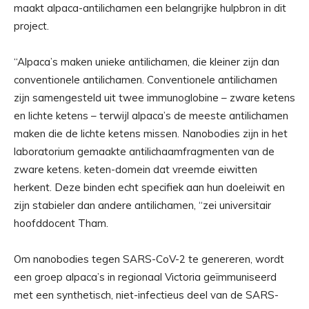
maakt alpaca-antilichamen een belangrijke hulpbron in dit
project.
“Alpaca’s maken unieke antilichamen, die kleiner zijn dan
conventionele antilichamen. Conventionele antilichamen
zijn samengesteld uit twee immunoglobine – zware ketens
en lichte ketens – terwijl alpaca’s de meeste antilichamen
maken die de lichte ketens missen. Nanobodies zijn in het
laboratorium gemaakte antilichaamfragmenten van de
zware ketens. keten-domein dat vreemde eiwitten
herkent. Deze binden echt specifiek aan hun doeleiwit en
zijn stabieler dan andere antilichamen, “zei universitair
hoofddocent Tham.
Om nanobodies tegen SARS-CoV-2 te genereren, wordt
een groep alpaca’s in regionaal Victoria geïmmuniseerd
met een synthetisch, niet-infectieus deel van de SARS-