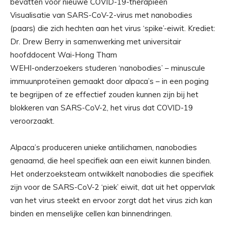
Visualisatie van SARS-CoV-2-virus met nanobodies
(paars) die zich hechten aan het virus ‘spike’-eiwit. Krediet:
Dr. Drew Berry in samenwerking met universitair
hoofddocent Wai-Hong Tham
WEHI-onderzoekers studeren ‘nanobodies’ – minuscule
immuunproteïnen gemaakt door alpaca’s – in een poging
te begrijpen of ze effectief zouden kunnen zijn bij het
blokkeren van SARS-CoV-2, het virus dat COVID-19
veroorzaakt.
Alpaca’s produceren unieke antilichamen, nanobodies
genaamd, die heel specifiek aan een eiwit kunnen binden.
Het onderzoeksteam ontwikkelt nanobodies die specifiek
zijn voor de SARS-CoV-2 ‘piek’ eiwit, dat uit het oppervlak
van het virus steekt en ervoor zorgt dat het virus zich kan
binden en menselijke cellen kan binnendringen.