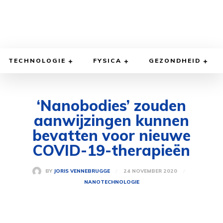
TECHNOLOGIE
FYSICA
GEZONDHEID
‘Nanobodies’ zouden
aanwijzingen kunnen
bevatten voor nieuwe
COVID-19-therapieën
24 NOVEMBER 2020
BY
JORIS VENNEBRUGGE
NANOTECHNOLOGIE