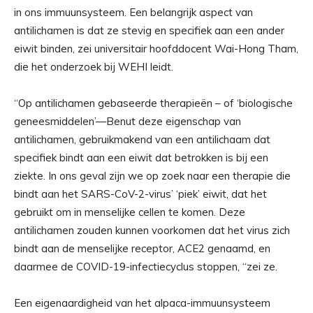
in ons immuunsysteem. Een belangrijk aspect van
antilichamen is dat ze stevig en specifiek aan een ander
eiwit binden, zei universitair hoofddocent Wai-Hong Tham,
die het onderzoek bij WEHI leidt.
“Op antilichamen gebaseerde therapieën – of ‘biologische
geneesmiddelen’—Benut deze eigenschap van
antilichamen, gebruikmakend van een antilichaam dat
specifiek bindt aan een eiwit dat betrokken is bij een
ziekte. In ons geval zijn we op zoek naar een therapie die
bindt aan het SARS-CoV-2-virus’ ‘piek’ eiwit, dat het
gebruikt om in menselijke cellen te komen. Deze
antilichamen zouden kunnen voorkomen dat het virus zich
bindt aan de menselijke receptor, ACE2 genaamd, en
daarmee de COVID-19-infectiecyclus stoppen, “zei ze.
Een eigenaardigheid van het alpaca-immuunsysteem