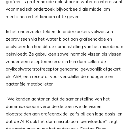
grafeen is grafeenoxide oplosbaar in water en interessant
voor medisch onderzoek, bijvoorbeeld als middel om
medicijnen in het lichaam af te geven.
In het onderzoek stelden de onderzoekers volwassen
zebravissen via het water bloot aan grafeenoxide en
analyseerden hoe dit de samenstelling van het microbioom
beïnvloedt. Ze gebruikten zowel normale vissen als vissen
zonder een receptormolecuul in hun darmcellen, de
arylkoolwaterstofreceptor genaamd, gewoonlijk afgekort
als AhR, een receptor voor verschillende endogene en
bacteriële metabolieten.
“We konden aantonen dat de samenstelling van het
darmmicrobioom veranderde toen we de vissen
blootstelden aan grafeenoxide, zelfs bij een lage dosis, en
dat de AhR ook het darmmicrobioom beïnvloedde”, zegt
de eerste auteur van het onderzoek, Guotao Peng,