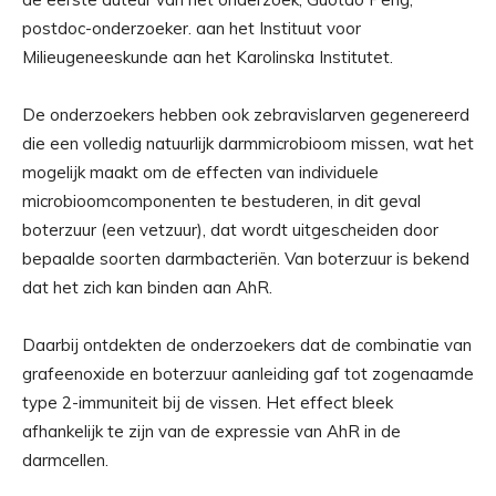
postdoc-onderzoeker. aan het Instituut voor
Milieugeneeskunde aan het Karolinska Institutet.
De onderzoekers hebben ook zebravislarven gegenereerd
die een volledig natuurlijk darmmicrobioom missen, wat het
mogelijk maakt om de effecten van individuele
microbioomcomponenten te bestuderen, in dit geval
boterzuur (een vetzuur), dat wordt uitgescheiden door
bepaalde soorten darmbacteriën. Van boterzuur is bekend
dat het zich kan binden aan AhR.
Daarbij ontdekten de onderzoekers dat de combinatie van
grafeenoxide en boterzuur aanleiding gaf tot zogenaamde
type 2-immuniteit bij de vissen. Het effect bleek
afhankelijk te zijn van de expressie van AhR in de
darmcellen.