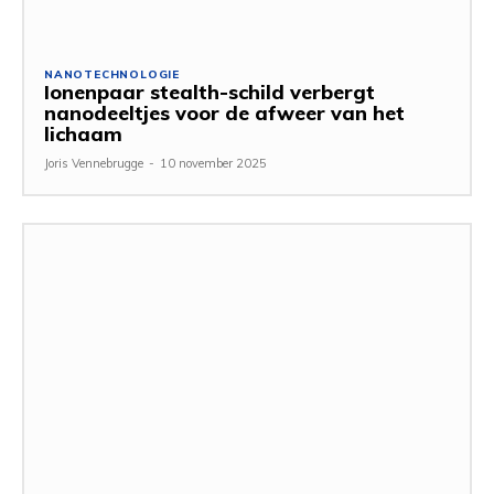
NANOTECHNOLOGIE
Ionenpaar stealth-schild verbergt
nanodeeltjes voor de afweer van het
lichaam
Joris Vennebrugge
-
10 november 2025