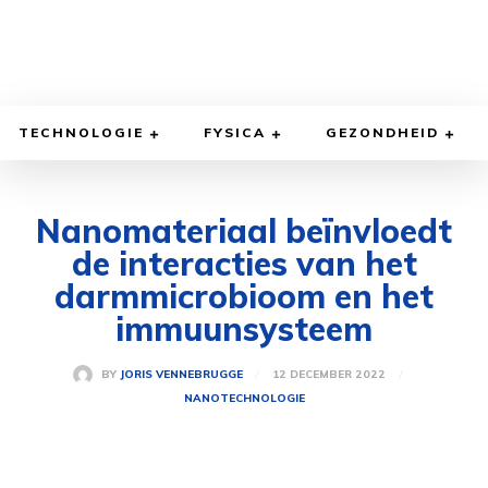
TECHNOLOGIE
FYSICA
GEZONDHEID
Nanomateriaal beïnvloedt
de interacties van het
darmmicrobioom en het
immuunsysteem
12 DECEMBER 2022
BY
JORIS VENNEBRUGGE
NANOTECHNOLOGIE