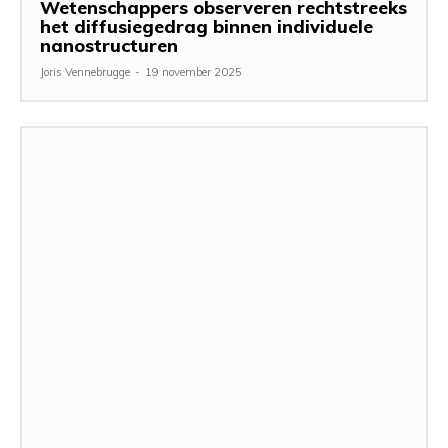
Wetenschappers observeren rechtstreeks
het diffusiegedrag binnen individuele
nanostructuren
Joris Vennebrugge
-
19 november 2025