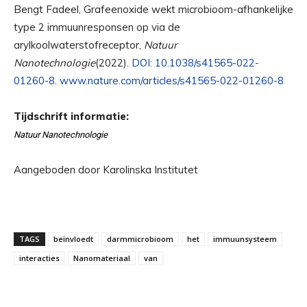
Bengt Fadeel, Grafeenoxide wekt microbioom-afhankelijke
type 2 immuunresponsen op via de
arylkoolwaterstofreceptor,
Natuur
Nanotechnologie
(2022).
DOI: 10.1038/s41565-022-
01260-8
.
www.nature.com/articles/s41565-022-01260-8
Tijdschrift informatie:
Natuur Nanotechnologie
Aangeboden door Karolinska Institutet
TAGS
beïnvloedt
darmmicrobioom
het
immuunsysteem
interacties
Nanomateriaal
van