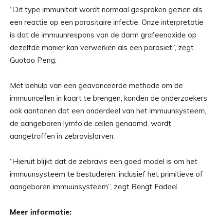
“Dit type immuniteit wordt normaal gesproken gezien als
een reactie op een parasitaire infectie. Onze interpretatie
is dat de immuunrespons van de darm grafeenoxide op
dezelfde manier kan verwerken als een parasiet”, zegt
Guotao Peng.
Met behulp van een geavanceerde methode om de
immuuncellen in kaart te brengen, konden de onderzoekers
ook aantonen dat een onderdeel van het immuunsysteem,
de aangeboren lymfoïde cellen genaamd, wordt
aangetroffen in zebravislarven.
“Hieruit blijkt dat de zebravis een goed model is om het
immuunsysteem te bestuderen, inclusief het primitieve of
aangeboren immuunsysteem”, zegt Bengt Fadeel.
Meer informatie: