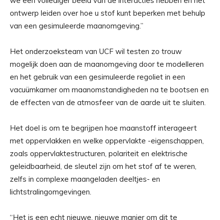
we een vollediger beeld van de interacties hebben en het
ontwerp leiden over hoe u stof kunt beperken met behulp
van een gesimuleerde maanomgeving.”
Het onderzoeksteam van UCF wil testen zo trouw
mogelijk doen aan de maanomgeving door te modelleren
en het gebruik van een gesimuleerde regoliet in een
vacuümkamer om maanomstandigheden na te bootsen en
de effecten van de atmosfeer van de aarde uit te sluiten.
Het doel is om te begrijpen hoe maanstoff interageert
met oppervlakken en welke oppervlakte -eigenschappen,
zoals oppervlaktestructuren, polariteit en elektrische
geleidbaarheid, de sleutel zijn om het stof af te weren,
zelfs in complexe maangeladen deeltjes- en
lichtstralingomgevingen.
“Het is een echt nieuwe, nieuwe manier om dit te