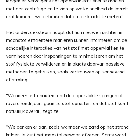
leggen en vervolgens het oppervlak echt snel te draaien
met een centrifuge en te zien op welke snelheid de korrels
eraf komen – we gebruiken dat om de kracht te meten.”
Het onderzoeksteam hoopt dat hun nieuwe inzichten in
maanstof efficiëntere manieren kunnen informeren om de
schadelijke interacties van het stof met oppervlakken te
verminderen door inspanningen te minimaliseren om het
stof fysiek te verwijderen en in plaats daarvan passieve
methoden te gebruiken, zoals vertrouwen op zonnewind
of straling.
“Wanneer astronauten rond de oppervlakte springen of
rovers rondrijden, gaan ze stof oprusten, en dat stof komt
natuurlijk overal”, zegt ze.
“We denken er aan, zoals wanneer we zand op het strand
krijgen, je kunt het meestal gewoon afvegen. Soms word