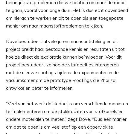
belangrijkste problemen die we hebben om naar de maan
te gaan, vooral voor lange duur. Het is dus echt opwindend
om hieraan te werken en dit te doen als een toegepaste
manier om naar maanstoffproblemen te kijken.”
Dove bestudeert al vele jaren maansontsteking en dit
project breidt haar bestaande kennis en resultaten uit tot
hoe ze direct de exploratie kunnen beïnvloeden. Voor dit
project bestudeert ze hoe de stofdeeltjes interageren
met de nieuwe coatings tijdens de experimenten in de
vacuümkamer om de prototype -coatings die Zhai zal
ontwikkelen beter te informeren.
“Veel van het werk dat ik doe, is om verschillende manieren
te implementeren om de stokkrachten van stofkorrels en
andere materialen te meten,” zegt Dove. “Dus een manier
om dat te doen is om veel stof op een oppervlak te