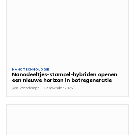
NANOTECHNOLOGIE
Nanodeeltjes-stamcel-hybriden openen
een nieuwe horizon in botregeneratie
Joris Vennebrugge
-
12 november 2025