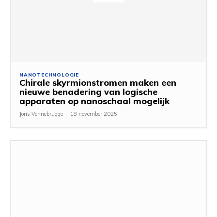
NANOTECHNOLOGIE
Chirale skyrmionstromen maken een
nieuwe benadering van logische
apparaten op nanoschaal mogelijk
Joris Vennebrugge
-
18 november 2025