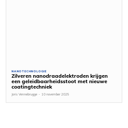
NANOTECHNOLOGIE
Zilveren nanodraadelektroden krijgen
een geleidbaarheidsstoot met nieuwe
coatingtechniek
Joris Vennebrugge
-
10 november 2025