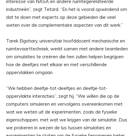
interesse van NASA en andere ruimtegerelateerde
industrieën”, zegt Tetard. “En het is vooral opwindend om
dat te doen met experts op deze gebieden die veel
weten over de complementaire aspecten van dit werk.”
Tarek Elgohary, universitair hoofddocent mechanische en
ruimtevaarttechniek, werkt samen met andere teamleden
om simulaties te creëren die hen zullen helpen begrijpen
hoe de deeltjes met elkaar en met verschillende
oppervlakken omgaan.
“We hebben deeltje-tot-deeltjes en deeltje-tot-
oppervlakte interacties”, zegt hij. “We willen die op de
computers simuleren en vervolgens overeenkomen met
wat we weten uit de experimenten, zoals de fysieke
eigenschappen, met wat we krijgen van de simulatie. Dus
we proberen in wezen de lus tussen simulaties en
experimenten te sluiten om de fysieke fenomenen beter