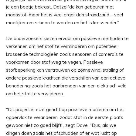
je een beetje bekrast. Datzelfde kan gebeuren met
maanstof, maar het is veel erger dan strandzand – veel
moeilijker om schoon te worden en het is krassender.”
De onderzoekers kiezen ervoor om passieve methoden te
verkennen om het stof te verminderen om potentieel
krassende technologieën zoals sensoren of camera’s te
voorkomen door stof weg te vegen. Passieve
stofbeperking kan vertrouwen op zonnewind, straling of
andere passieve krachten die verschillen van een actieve
benadering, zoals het aanbrengen van een elektrisch veld
om het stof te verwijderen.
“Dit project is echt gericht op passieve manieren om het
oppervlak te veranderen, zodat stof in de eerste plaats
gewoon niet zo goed blijft”, zegt Dove. “Dus, als we
dingen doen zoals het afschudden of er wat lucht op