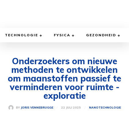
TECHNOLOGIE
FYSICA
GEZONDHEID
Onderzoekers om nieuwe
methoden te ontwikkelen
om maanstoffen passief te
verminderen voor ruimte -
exploratie
22 JULI 2025
BY
JORIS VENNEBRUGGE
NANOTECHNOLOGIE