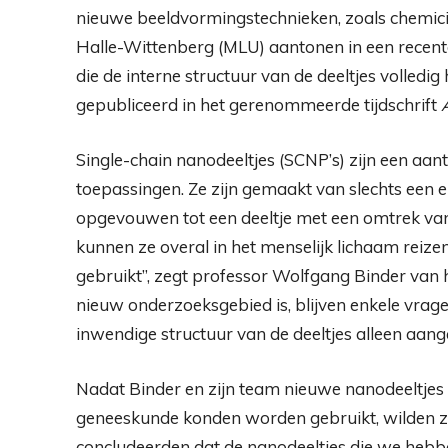
nieuwe beeldvormingstechnieken, zoals chemici
Halle-Wittenberg (MLU) aantonen in een recent
die de interne structuur van de deeltjes volled
gepubliceerd in het gerenommeerde tijdschrift
Single-chain nanodeeltjes (SCNP’s) zijn een aa
toepassingen. Ze zijn gemaakt van slechts een 
opgevouwen tot een deeltje met een omtrek van d
kunnen ze overal in het menselijk lichaam reiz
gebruikt”, zegt professor Wolfgang Binder van 
nieuw onderzoeksgebied is, blijven enkele vra
inwendige structuur van de deeltjes alleen aang
Nadat Binder en zijn team nieuwe nanodeeltjes 
geneeskunde konden worden gebruikt, wilden z
concludeerden dat de nanodeeltjes die we hebbe