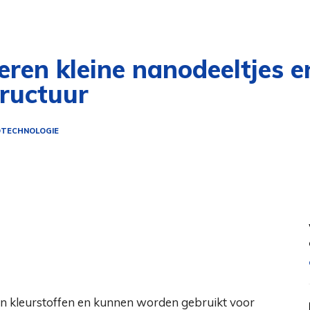
ren kleine nanodeeltjes e
tructuur
TECHNOLOGIE
n kleurstoffen en kunnen worden gebruikt voor