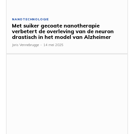
NANOTECHNOLOGIE
Met suiker gecoate nanotherapie
verbetert de overleving van de neuron
drastisch in het model van Alzheimer
Joris Vennebrugge
-
14 mei 2025