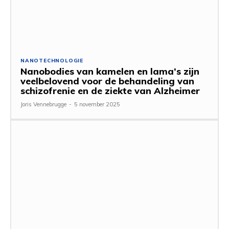
NANOTECHNOLOGIE
Nanobodies van kamelen en lama’s zijn
veelbelovend voor de behandeling van
schizofrenie en de ziekte van Alzheimer
Joris Vennebrugge
-
5 november 2025