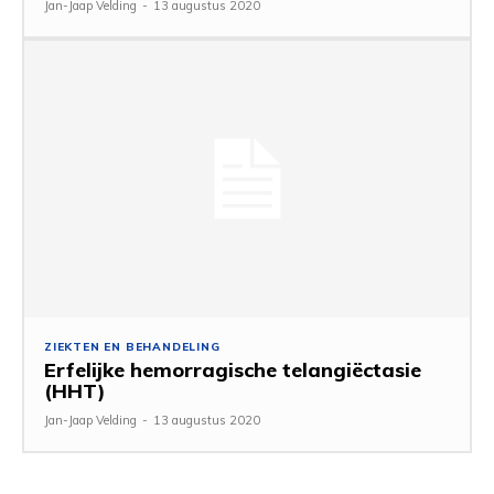
Jan-Jaap Velding
-
13 augustus 2020
ZIEKTEN EN BEHANDELING
Erfelijke hemorragische telangiëctasie
(HHT)
Jan-Jaap Velding
-
13 augustus 2020