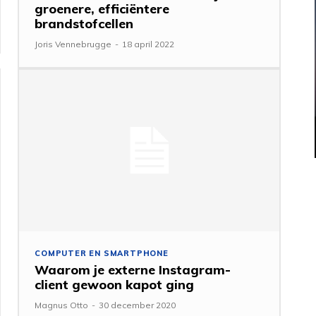
groenere, efficiëntere
brandstofcellen
Joris Vennebrugge
-
18 april 2022
COMPUTER EN SMARTPHONE
Waarom je externe Instagram-
client gewoon kapot ging
Magnus Otto
-
30 december 2020