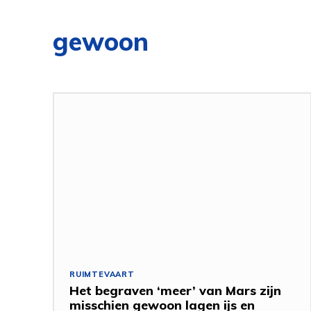
gewoon
RUIMTEVAART
Het begraven ‘meer’ van Mars zijn
misschien gewoon lagen ijs en