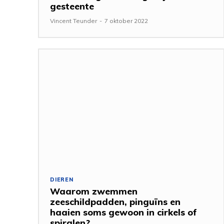
gesteente
Vincent Teunder
-
7 oktober 2022
DIEREN
Waarom zwemmen
zeeschildpadden, pinguïns en
haaien soms gewoon in cirkels of
spiralen?