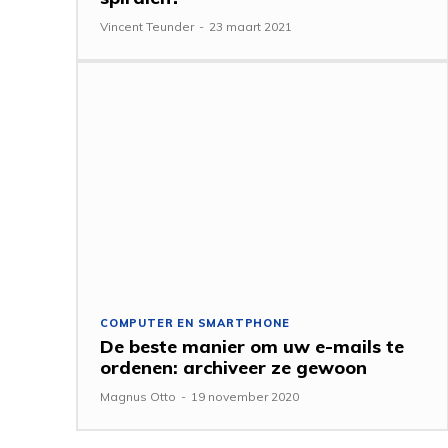
Vincent Teunder
-
23 maart 2021
COMPUTER EN SMARTPHONE
De beste manier om uw e-mails te
ordenen: archiveer ze gewoon
Magnus Otto
-
19 november 2020