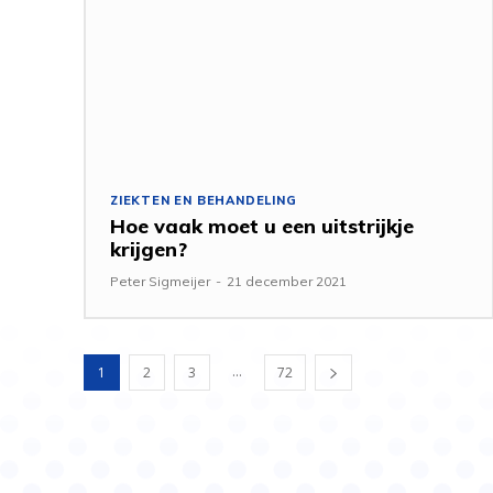
ZIEKTEN EN BEHANDELING
Hoe vaak moet u een uitstrijkje
krijgen?
Peter Sigmeijer
-
21 december 2021
...
1
2
3
72