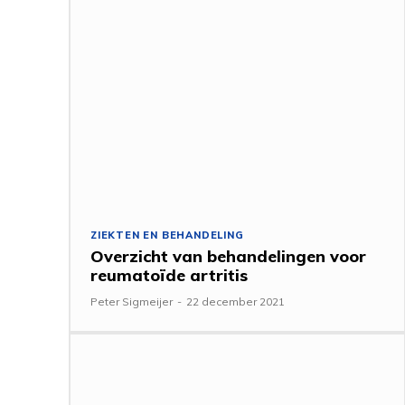
ZIEKTEN EN BEHANDELING
Overzicht van behandelingen voor
reumatoïde artritis
Peter Sigmeijer
-
22 december 2021