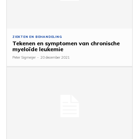
ZIEKTEN EN BEHANDELING
Tekenen en symptomen van chronische
myeloïde leukemie
Peter Sigmeijer
-
20 december 2021