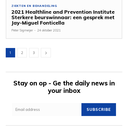
ZIEKTEN EN BEHANDELING
2021 Healthline and Prevention Institute
Sterkere beurswinnaar: een gesprek met
Jay-Miguel Fonticella
Peter Sigmeijer
-
24 oktober 2021
1
2
3
Stay on op - Ge the daily news in
your inbox
SUBSCRIBE