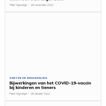
Peter Sigmeijer
-
28 november 2021
ZIEKTEN EN BEHANDELING
Bijwerkingen van het COVID-19-vaccin
bij kinderen en tieners
Peter Sigmeijer
-
28 oktober 2021