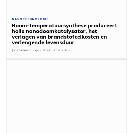
NANOTECHNOLOGIE
Room-temperatuursynthese produceert
holle nanodoomkatalysator, het
verlagen van brandstofcelkosten en
verlengende levensduur
Joris Vennebrugge
-
8 augustus 2025