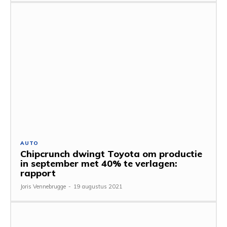
AUTO
Chipcrunch dwingt Toyota om productie
in september met 40% te verlagen:
rapport
Joris Vennebrugge
-
19 augustus 2021