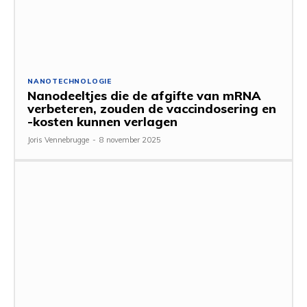
NANOTECHNOLOGIE
Nanodeeltjes die de afgifte van mRNA
verbeteren, zouden de vaccindosering en
-kosten kunnen verlagen
Joris Vennebrugge
-
8 november 2025