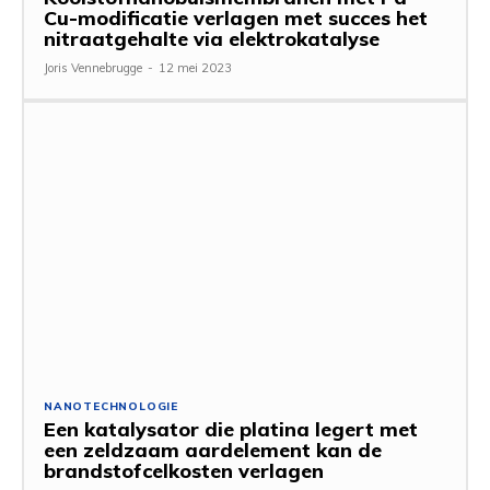
Cu-modificatie verlagen met succes het
nitraatgehalte via elektrokatalyse
Joris Vennebrugge
-
12 mei 2023
NANOTECHNOLOGIE
Een katalysator die platina legert met
een zeldzaam aardelement kan de
brandstofcelkosten verlagen