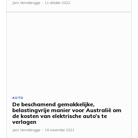
Joris Vennebrugge
-
11 oktober 2022
AUTO
De beschamend gemakkelijke,
belastingvrije manier voor Australië om
de kosten van elektrische auto’s te
verlagen
Joris Vennebrugge
-
16 november 2021