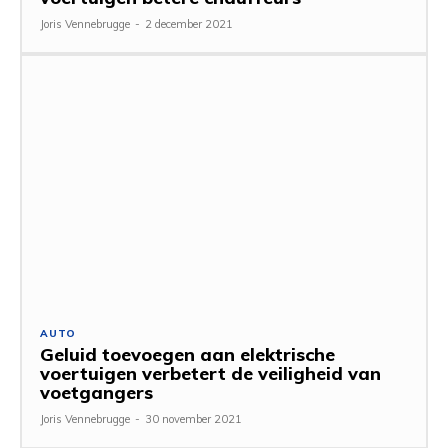
Joris Vennebrugge
-
2 december 2021
AUTO
Geluid toevoegen aan elektrische
voertuigen verbetert de veiligheid van
voetgangers
Joris Vennebrugge
-
30 november 2021