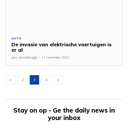
AUTO
De invasie van elektrische voertuigen is
er al
Joris Vennebrugge
-
17 november 2021
2
3
4
Stay on op - Ge the daily news in
your inbox