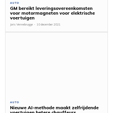
AUTO
GM bereikt leveringsovereenkomsten
voor motormagneten voor elektrische
voertuigen
Joris Vennebrugge
-
10 december 2021
AUTO
Nieuwe AI-methode maakt zelfrijdende
voertuigen betere chauffeurs