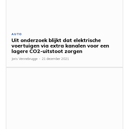
AUTO
Uit onderzoek blijkt dat elektrische
voertuigen via extra kanalen voor een
lagere CO2-uitstoot zorgen
Joris Vennebrugge
-
21 december 2021