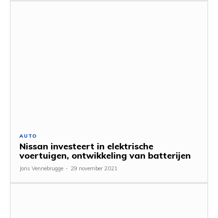
AUTO
Nissan investeert in elektrische
voertuigen, ontwikkeling van batterijen
Joris Vennebrugge
-
29 november 2021