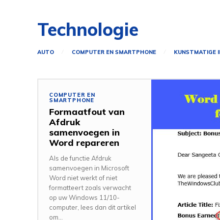
Technologie
AUTO
COMPUTER EN SMARTPHONE
KUNSTMATIGE I
COMPUTER EN
SMARTPHONE
Formaatfout van
Afdruk
samenvoegen in
Word repareren
Als de functie Afdruk
samenvoegen in Microsoft
Word niet werkt of niet
formatteert zoals verwacht
op uw Windows 11/10-
computer, lees dan dit artikel
om...