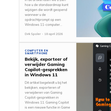
hoe u de standaardmap kunt
wijzigen die wordt geopend
wanneer u de
opdrachtprompt op een
Windows 11-computer...
Dirk Spoler
-
18 april 2026
COMPUTER EN
SMARTPHONE
Bekijk, exporteer of
verwijder Gaming
Copilot-gesprekken
in Windows 11
Dit artikel begeleidt u bij het
bekijken, exporteren of
verwijderen van Gaming
Copilot-gesprekken in
Windows 11. Gaming Copilot
is een nieuwe functie in Game