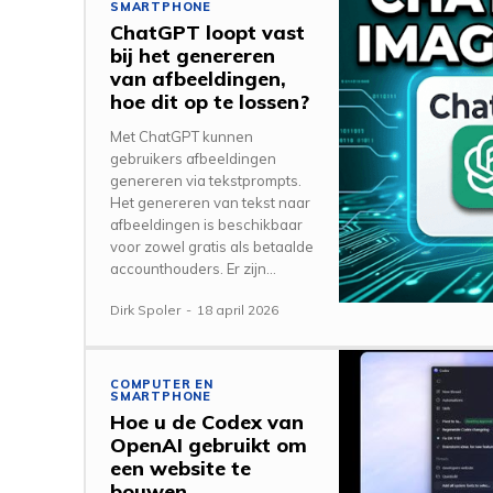
SMARTPHONE
ChatGPT loopt vast
bij het genereren
van afbeeldingen,
hoe dit op te lossen?
Met ChatGPT kunnen
gebruikers afbeeldingen
genereren via tekstprompts.
Het genereren van tekst naar
afbeeldingen is beschikbaar
voor zowel gratis als betaalde
accounthouders. Er zijn...
Dirk Spoler
-
18 april 2026
COMPUTER EN
SMARTPHONE
Hoe u de Codex van
OpenAI gebruikt om
een ​​website te
bouwen