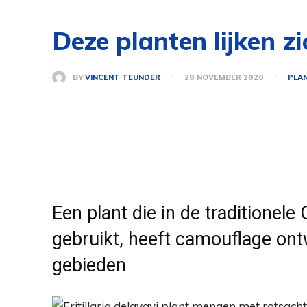
Deze planten lijken z
BY
VINCENT TEUNDER
28 NOVEMBER 2020
PLA
Een plant die in de traditione
gebruikt, heeft camouflage ont
gebieden