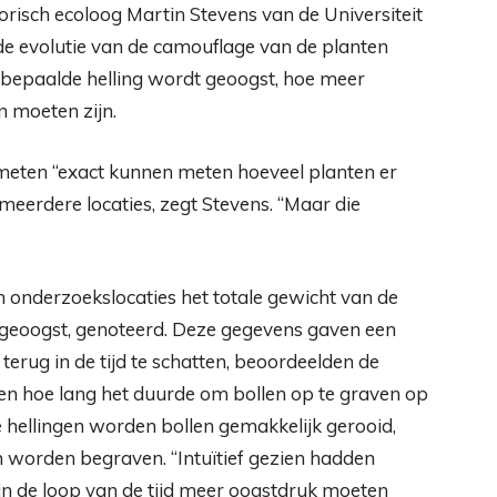
orisch ecoloog Martin Stevens van de Universiteit
de evolutie van de camouflage van de planten
 bepaalde helling wordt geoogst, hoe meer
 moeten zijn.
 meten “exact kunnen meten hoeveel planten er
eerdere locaties, zegt Stevens. “Maar die
 onderzoekslocaties het totale gewicht van de
n geoogst, genoteerd. Deze gegevens gaven een
erug in de tijd te schatten, beoordeelden de
en hoe lang het duurde om bollen op te graven op
e hellingen worden bollen gemakkelijk gerooid,
 worden begraven. “Intuïtief gezien hadden
 in de loop van de tijd meer oogstdruk moeten