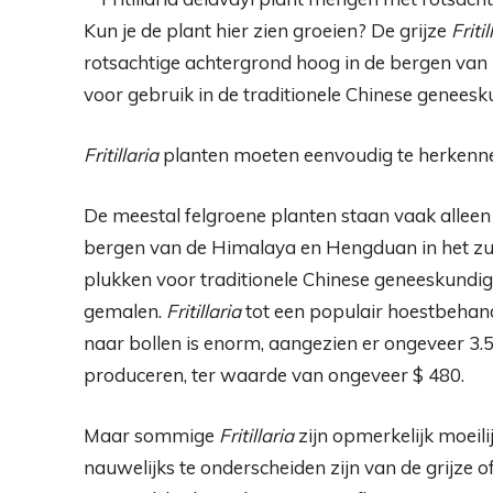
Kun je de plant hier zien groeien? De grijze
Friti
rotsachtige achtergrond hoog in de bergen van z
voor gebruik in de traditionele Chinese geneesk
Fritillaria
planten moeten eenvoudig te herkennen
De meestal felgroene planten staan ​​vaak allee
bergen van de Himalaya en Hengduan in het zu
plukken voor traditionele Chinese geneeskundig
gemalen.
Fritillaria
tot een populair hoestbehan
naar bollen is enorm, aangezien er ongeveer 3.5
produceren, ter waarde van ongeveer $ 480.
Maar sommige
Fritillaria
zijn opmerkelijk moeili
nauwelijks te onderscheiden zijn van de grijze 