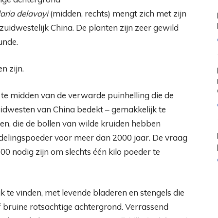
llaria delavayi
(midden, rechts) mengt zich met zijn
uidwestelijk China. De planten zijn zeer gewild
unde.
 zijn.
n te midden van de verwarde puinhelling die de
idwesten van China bedekt – gemakkelijk te
en, die de bollen van wilde kruiden hebben
delingspoeder voor meer dan 2000 jaar. De vraag
00 nodig zijn om slechts één kilo poeder te
jk te vinden, met levende bladeren en stengels die
of bruine rotsachtige achtergrond. Verrassend