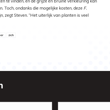
 te vinden, en de grijze en bruine verkleuring kan
en. Toch, ondanks die mogelijke kosten, deze
F.
n, zegt Steven. “Het uiterlijk van planten is veel
oor
zich
n