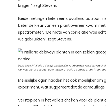
krijgen”, zegt Stevens.
Beide metingen lieten een opvallend patroon zi
beter de kleur van een plant overeenkwam met
spectrometer. “De mate van correlatie was echt
we gebruikten”, zegt Stevens.
Deze twee
Fritillaria delavayi
planten zijn voorbeelden van kleurverschil
niet veel wordt geoogst door mensen, terwijl de bruine groeit in een ze
Menselijke ogen hadden het ook moeilijker om g
experiment, wat suggereert dat de camouflage 
Verstoppen in het volle zicht kan voor de plant