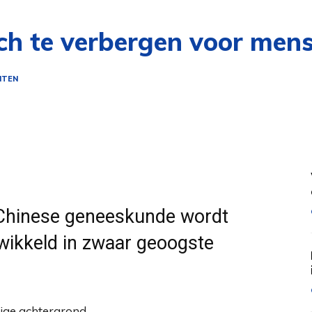
ich te verbergen voor men
NTEN
le Chinese geneeskunde wordt
wikkeld in zwaar geoogste