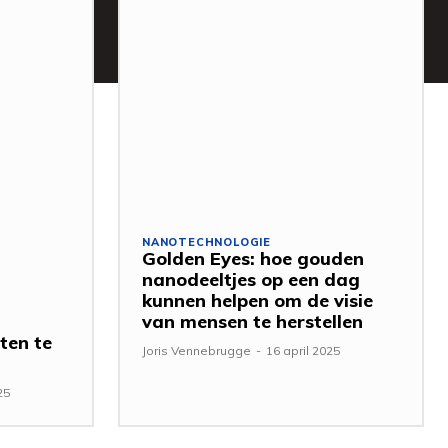
NANOTECHNOLOGIE
Golden Eyes: hoe gouden
nanodeeltjes op een dag
kunnen helpen om de visie
van mensen te herstellen
ten te
Joris Vennebrugge
-
16 april 2025
25