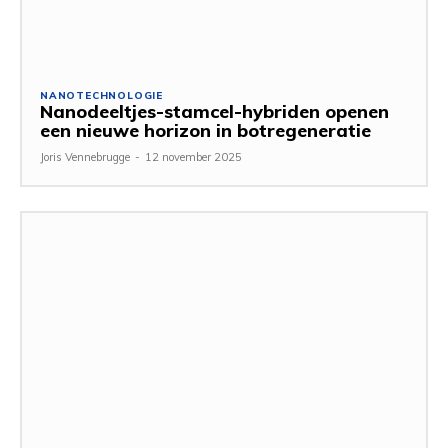
NANOTECHNOLOGIE
Nanodeeltjes-stamcel-hybriden openen
een nieuwe horizon in botregeneratie
Joris Vennebrugge
-
12 november 2025