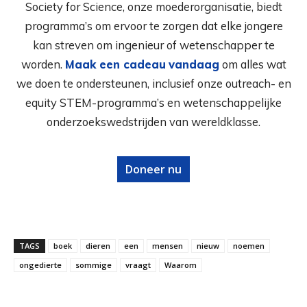
Society for Science, onze moederorganisatie, biedt
programma’s om ervoor te zorgen dat elke jongere
kan streven om ingenieur of wetenschapper te
worden.
Maak een cadeau
vandaag
om alles wat
we doen te ondersteunen, inclusief onze outreach- en
equity STEM-programma’s en wetenschappelijke
onderzoekswedstrijden van wereldklasse.
Doneer nu
TAGS
boek
dieren
een
mensen
nieuw
noemen
ongedierte
sommige
vraagt
Waarom