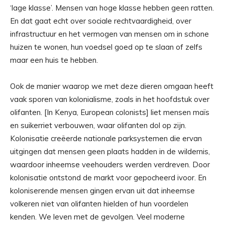
‘lage klasse’. Mensen van hoge klasse hebben geen ratten.
En dat gaat echt over sociale rechtvaardigheid, over
infrastructuur en het vermogen van mensen om in schone
huizen te wonen, hun voedsel goed op te slaan of zelfs
maar een huis te hebben.
Ook de manier waarop we met deze dieren omgaan heeft
vaak sporen van kolonialisme, zoals in het hoofdstuk over
olifanten. [In Kenya, European colonists] liet mensen maïs
en suikerriet verbouwen, waar olifanten dol op zijn.
Kolonisatie creëerde nationale parksystemen die ervan
uitgingen dat mensen geen plaats hadden in de wildernis,
waardoor inheemse veehouders werden verdreven. Door
kolonisatie ontstond de markt voor gepocheerd ivoor. En
koloniserende mensen gingen ervan uit dat inheemse
volkeren niet van olifanten hielden of hun voordelen
kenden. We leven met de gevolgen. Veel moderne