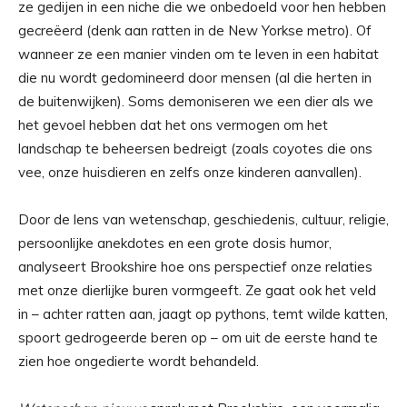
ze gedijen in een niche die we onbedoeld voor hen hebben
gecreëerd (denk aan ratten in de New Yorkse metro). Of
wanneer ze een manier vinden om te leven in een habitat
die nu wordt gedomineerd door mensen (al die herten in
de buitenwijken). Soms demoniseren we een dier als we
het gevoel hebben dat het ons vermogen om het
landschap te beheersen bedreigt (zoals coyotes die ons
vee, onze huisdieren en zelfs onze kinderen aanvallen).
Door de lens van wetenschap, geschiedenis, cultuur, religie,
persoonlijke anekdotes en een grote dosis humor,
analyseert Brookshire hoe ons perspectief onze relaties
met onze dierlijke buren vormgeeft. Ze gaat ook het veld
in – achter ratten aan, jaagt op pythons, temt wilde katten,
spoort gedrogeerde beren op – om uit de eerste hand te
zien hoe ongedierte wordt behandeld.