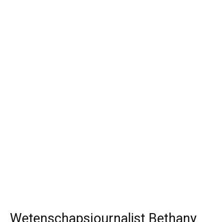
Wetenschapsjournalist Bethany