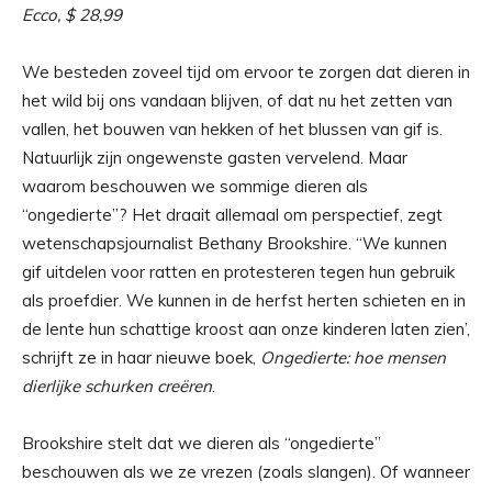
Ecco, $ 28,99
We besteden zoveel tijd om ervoor te zorgen dat dieren in
het wild bij ons vandaan blijven, of dat nu het zetten van
vallen, het bouwen van hekken of het blussen van gif is.
Natuurlijk zijn ongewenste gasten vervelend. Maar
waarom beschouwen we sommige dieren als
“ongedierte”? Het draait allemaal om perspectief, zegt
wetenschapsjournalist Bethany Brookshire. “We kunnen
gif uitdelen voor ratten en protesteren tegen hun gebruik
als proefdier. We kunnen in de herfst herten schieten en in
de lente hun schattige kroost aan onze kinderen laten zien’,
schrijft ze in haar nieuwe boek,
Ongedierte: hoe mensen
dierlijke schurken creëren
.
Brookshire stelt dat we dieren als “ongedierte”
beschouwen als we ze vrezen (zoals slangen). Of wanneer