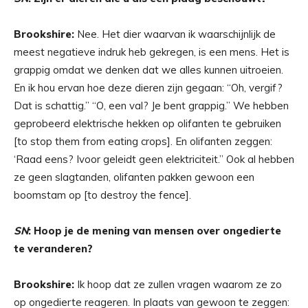
Brookshire:
Nee. Het dier waarvan ik waarschijnlijk de
meest negatieve indruk heb gekregen, is een mens. Het is
grappig omdat we denken dat we alles kunnen uitroeien.
En ik hou ervan hoe deze dieren zijn gegaan: “Oh, vergif?
Dat is schattig.” “O, een val? Je bent grappig.” We hebben
geprobeerd elektrische hekken op olifanten te gebruiken
[to stop them from eating crops]. En olifanten zeggen:
‘Raad eens? Ivoor geleidt geen elektriciteit.” Ook al hebben
ze geen slagtanden, olifanten pakken gewoon een
boomstam op [to destroy the fence].
SN
: Hoop je de mening van mensen over ongedierte
te veranderen?
Brookshire:
Ik hoop dat ze zullen vragen waarom ze zo
op ongedierte reageren. In plaats van gewoon te zeggen: