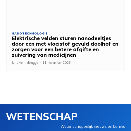
NANOTECHNOLOGIE
Elektrische velden sturen nanodeeltjes
door een met vloeistof gevuld doolhof en
zorgen voor een betere afgifte en
zuivering van medicijnen
Joris Vennebrugge
-
11 november 2025
WETENSCHAP
Wetenschappelijk nieuws en kennis