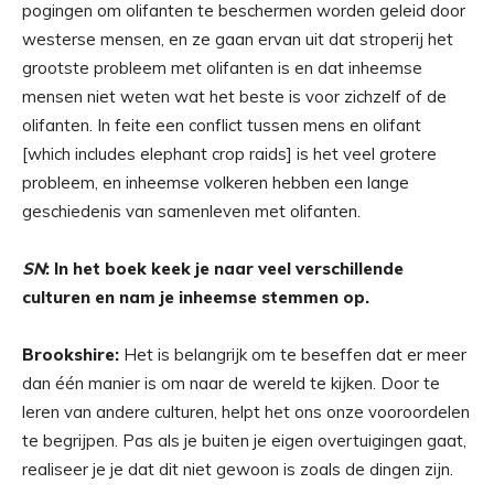
pogingen om olifanten te beschermen worden geleid door
westerse mensen, en ze gaan ervan uit dat stroperij het
grootste probleem met olifanten is en dat inheemse
mensen niet weten wat het beste is voor zichzelf of de
olifanten. In feite een conflict tussen mens en olifant
[which includes elephant crop raids] is het veel grotere
probleem, en inheemse volkeren hebben een lange
geschiedenis van samenleven met olifanten.
SN
: In het boek keek je naar veel verschillende
culturen en nam je inheemse stemmen op.
Brookshire:
Het is belangrijk om te beseffen dat er meer
dan één manier is om naar de wereld te kijken. Door te
leren van andere culturen, helpt het ons onze vooroordelen
te begrijpen. Pas als je buiten je eigen overtuigingen gaat,
realiseer je je dat dit niet gewoon is zoals de dingen zijn.