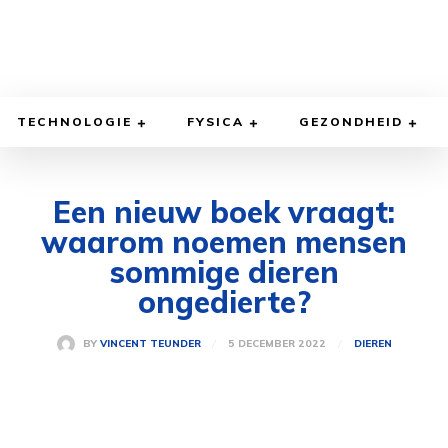
TECHNOLOGIE
FYSICA
GEZONDHEID
Een nieuw boek vraagt:
waarom noemen mensen
sommige dieren
ongedierte?
5 DECEMBER 2022
BY
VINCENT TEUNDER
DIEREN