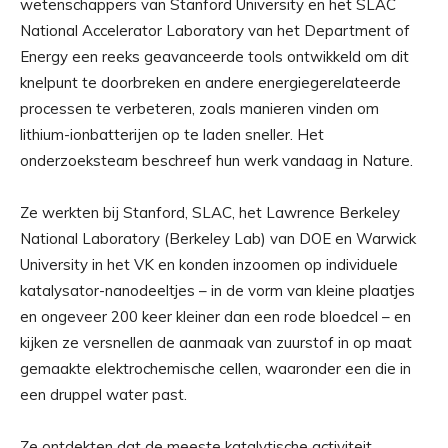
wetenschappers van Stanford University en het SLAC
National Accelerator Laboratory van het Department of
Energy een reeks geavanceerde tools ontwikkeld om dit
knelpunt te doorbreken en andere energiegerelateerde
processen te verbeteren, zoals manieren vinden om
lithium-ionbatterijen op te laden sneller. Het
onderzoeksteam beschreef hun werk vandaag in Nature.
Ze werkten bij Stanford, SLAC, het Lawrence Berkeley
National Laboratory (Berkeley Lab) van DOE en Warwick
University in het VK en konden inzoomen op individuele
katalysator-nanodeeltjes – in de vorm van kleine plaatjes
en ongeveer 200 keer kleiner dan een rode bloedcel – en
kijken ze versnellen de aanmaak van zuurstof in op maat
gemaakte elektrochemische cellen, waaronder een die in
een druppel water past.
Ze ontdekten dat de meeste katalytische activiteit