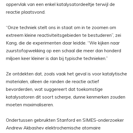
oppervlak van een enkel katalysatordeeltje terwijl de
reactie plaatsvond.
“Onze techniek stelt ons in staat om in te zoomen om
extreem kleine reactiviteitsgebieden te bestuderen”, zei
Kang, die de experimenten daar leidde. “We kijken naar
zuurstofopwekking op een schaal die meer dan honderd
miljoen keer kleiner is dan bij typische technieken.”
Ze ontdekten dat, zoals vaak het geval is voor katalytische
materialen, alleen de randen de reactie actief
bevorderden, wat suggereert dat toekomstige
katalysatoren dit soort scherpe, dunne kenmerken zouden
moeten maximaliseren.
Ondertussen gebruikten Stanford en SIMES-onderzoeker
Andrew Akbashev elektrochemische atomaire