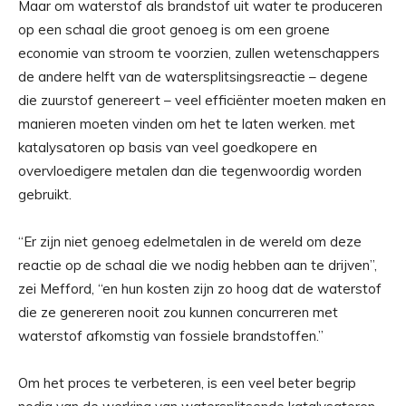
Maar om waterstof als brandstof uit water te produceren
op een schaal die groot genoeg is om een ​​groene
economie van stroom te voorzien, zullen wetenschappers
de andere helft van de watersplitsingsreactie – degene
die zuurstof genereert – veel efficiënter moeten maken en
manieren moeten vinden om het te laten werken. met
katalysatoren op basis van veel goedkopere en
overvloedigere metalen dan die tegenwoordig worden
gebruikt.
“Er zijn niet genoeg edelmetalen in de wereld om deze
reactie op de schaal die we nodig hebben aan te drijven”,
zei Mefford, “en hun kosten zijn zo hoog dat de waterstof
die ze genereren nooit zou kunnen concurreren met
waterstof afkomstig van fossiele brandstoffen.”
Om het proces te verbeteren, is een veel beter begrip