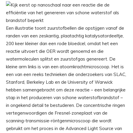
Een illustratie toont zuurstofbellen die opstijgen vanaf de
randen van een zeskantig, plaatachtig katalysatordeeltje,
200 keer kleiner dan een rode bloedcel, omdat het een
reactie uitvoert die OER wordt genoemd en die
watermoleculen splitst en zuurstofgas genereert. De
kleine arm links is van een atoomkrachtmicroscoop. Het is
een van een reeks technieken die onderzoekers van SLAC,
Stanford, Berkeley Lab en de University of Warwick
hebben samengebracht om deze reactie – een belangrijke
stap in het produceren van schone waterstofbrandstof –
in ongekend detail te bestuderen. De concentrische ringen
vertegenwoordigen de Fresnel-zoneplaat van de
scanning-transmissie-röntgenmicroscoop die wordt
gebruikt om het proces in de Advanced Light Source van