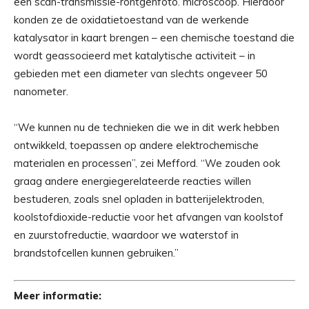
een scan-transmissie-röntgenfoto. microscoop. Hierdoor
konden ze de oxidatietoestand van de werkende
katalysator in kaart brengen – een chemische toestand die
wordt geassocieerd met katalytische activiteit – in
gebieden met een diameter van slechts ongeveer 50
nanometer.
“We kunnen nu de technieken die we in dit werk hebben
ontwikkeld, toepassen op andere elektrochemische
materialen en processen”, zei Mefford. “We zouden ook
graag andere energiegerelateerde reacties willen
bestuderen, zoals snel opladen in batterijelektroden,
koolstofdioxide-reductie voor het afvangen van koolstof
en zuurstofreductie, waardoor we waterstof in
brandstofcellen kunnen gebruiken.”
Meer informatie: