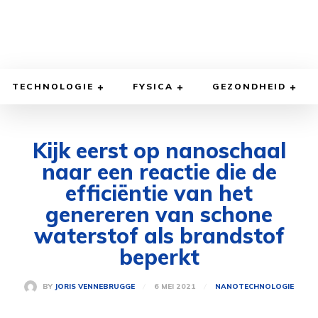
TECHNOLOGIE
FYSICA
GEZONDHEID
Kijk eerst op nanoschaal
naar een reactie die de
efficiëntie van het
genereren van schone
waterstof als brandstof
beperkt
6 MEI 2021
BY
JORIS VENNEBRUGGE
NANOTECHNOLOGIE