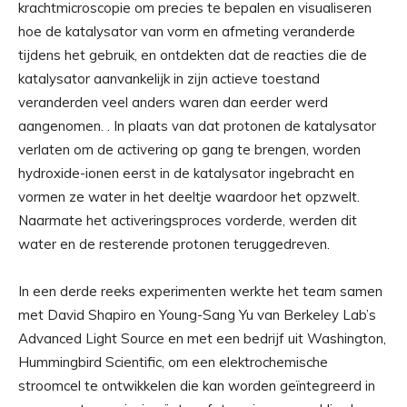
krachtmicroscopie om precies te bepalen en visualiseren
hoe de katalysator van vorm en afmeting veranderde
tijdens het gebruik, en ontdekten dat de reacties die de
katalysator aanvankelijk in zijn actieve toestand
veranderden veel anders waren dan eerder werd
aangenomen. . In plaats van dat protonen de katalysator
verlaten om de activering op gang te brengen, worden
hydroxide-ionen eerst in de katalysator ingebracht en
vormen ze water in het deeltje waardoor het opzwelt.
Naarmate het activeringsproces vorderde, werden dit
water en de resterende protonen teruggedreven.
In een derde reeks experimenten werkte het team samen
met David Shapiro en Young-Sang Yu van Berkeley Lab’s
Advanced Light Source en met een bedrijf uit Washington,
Hummingbird Scientific, om een ​​elektrochemische
stroomcel te ontwikkelen die kan worden geïntegreerd in