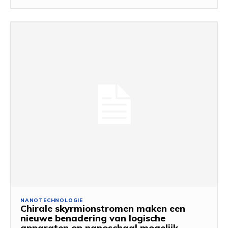
NANOTECHNOLOGIE
Chirale skyrmionstromen maken een
nieuwe benadering van logische
apparaten op nanoschaal mogelijk