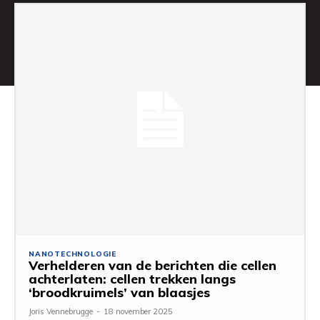
NANOTECHNOLOGIE
Verhelderen van de berichten die cellen
achterlaten: cellen trekken langs
‘broodkruimels’ van blaasjes
Joris Vennebrugge
-
18 november 2025