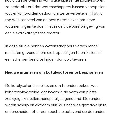
nodig van de werking van watersplitsende katalysatoren,
zo gedetailleerd dat wetenschappers kunnen voorspellen
wat er kan worden gedaan om ze te verbeteren. Tot nu
toe werkten veel van de beste technieken om deze
waarnemingen te doen niet in de vloeibare omgeving van
een elektrokatalytische reactor.
In deze studie hebben wetenschappers verschillende
manieren gevonden om die beperkingen te omzeilen en
een scherper beeld te krijgen dan ooit tevoren.
Nieuwe manieren om katalysatoren te bespioneren
De katalysator die ze kozen om te onderzoeken, was
kobaltoxyhydroxide, dat kwam in de vorm van platte,
zeszijdige kristallen, nanoplaatjes genaamd. De randen
waren scherp en extreem dun, dus het was gemakkelijk te
onderscheiden of er een reactie plaatsvond op de randen