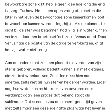
bewoonbare zone kijkt, heb je geen idee hoe lang die er al
is”, zegt Tuchow. Het is een open vraag of planeten die
later in het leven de bewoonbare zone binnenkomen, ooit
bewoonbaar kunnen worden, legt hij uit. Als de planeet te
dicht bij de ster was begonnen, had hij al zijn water kunnen
verliezen door een broeikaseffect, zoals Venus deed. Door
Venus naar de positie van de aarde te verplaatsen, krijgt
het zijn water niet terug.
Aan de andere kant zou een planeet die verder van zijn
ster is geboren, volledig bedekt kunnen zijn met gletsjers,
die zonlicht weerkaatsen. Ze zullen misschien nooit
smelten, zelfs niet als hun sterren helderder worden. Erger
nog, hun water kan rechtstreeks van bevroren naar
verdampt gaan, een proces dat bekend staat als
sublimatie. Dat scenario zou de planeet geen tijd geven
met zelfs maar een gezellige natte plas waar het leven in