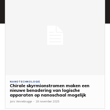
NANOTECHNOLOGIE
Chirale skyrmionstromen maken een
nieuwe benadering van logische
apparaten op nanoschaal mogelijk
Joris Vennebrugge
-
18 november 2025