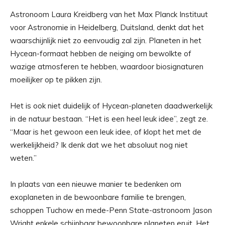
Astronoom Laura Kreidberg van het Max Planck Instituut
voor Astronomie in Heidelberg, Duitsland, denkt dat het
waarschijnlijk niet zo eenvoudig zal zijn. Planeten in het
Hycean-formaat hebben de neiging om bewolkte of
wazige atmosferen te hebben, waardoor biosignaturen
moeilijker op te pikken zijn.
Het is ook niet duidelijk of Hycean-planeten daadwerkelijk
in de natuur bestaan. “Het is een heel leuk idee”, zegt ze.
“Maar is het gewoon een leuk idee, of klopt het met de
werkelijkheid? Ik denk dat we het absoluut nog niet
weten.”
In plaats van een nieuwe manier te bedenken om
exoplaneten in de bewoonbare familie te brengen,
schoppen Tuchow en mede-Penn State-astronoom Jason
Wright enkele schijnbaar bewoonbare planeten eruit. Het