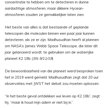
concentratie te hebben om te detecteren in dunne
aardachtige atmosferen, maar dikkere Hycean-
atmosferen zouden ze gemakkelijker laten zien.
Het beste van alles is dat bestaande of geplande
telescopen die moleculen binnen een paar jaar kunnen
detecteren, als ze er zijn. Madhusudhan heeft al plannen
om NASA’s James Webb Space Telescope, die later dit
jaar gelanceerd wordt, te gebruiken om de waterrijke
planeet K2 18b (
SN: 9/11/19
).
De bewoonbaarheid van die planeet werd besproken toen
het in 2019 werd gemeld. Madhusudhan zegt dat 20 uur
observaties met JWST het debat zou moeten oplossen.
“In het beste geval ontdekken we leven op K2 18b”, zegt
hij, “maar ik houd mijn adem er niet bij in.”