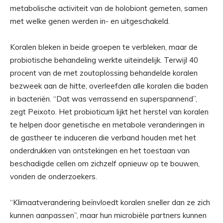
metabolische activiteit van de holobiont gemeten, samen
met welke genen werden in- en uitgeschakeld.
Koralen bleken in beide groepen te verbleken, maar de
probiotische behandeling werkte uiteindelijk. Terwijl 40
procent van de met zoutoplossing behandelde koralen
bezweek aan de hitte, overleefden alle koralen die baden
in bacteriën. “Dat was verrassend en superspannend”,
zegt Peixoto. Het probioticum lijkt het herstel van koralen
te helpen door genetische en metabole veranderingen in
de gastheer te induceren die verband houden met het
onderdrukken van ontstekingen en het toestaan ​​​​van
beschadigde cellen om zichzelf opnieuw op te bouwen,
vonden de onderzoekers.
“Klimaatverandering beïnvloedt koralen sneller dan ze zich
kunnen aanpassen”, maar hun microbiële partners kunnen