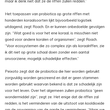
maar ik denk niet dat ze de riffen zullen redden.”
Het toepassen van probiotica op grote riffen met
honderden koraalsoorten lijkt bijvoorbeeld logistiek
uitdagend, zegt Roach. En er kunnen onbedoelde gevolgen
zijn. “Wat goed is voor het ene koraal, is misschien niet
goed voor andere koralen of organismen”, zegt Roach.
“Voor ecosystemen die zo complex zijn als koraalriffen, zie
ik dit niet op grote schaal doen zonder een aantal
onvoorziene, mogelijk schadelijke effecten.”
Peixoto zegt dat de probiotica die hier worden gebruikt
zorgvuldig worden gescreend en dat er geen stammen
worden gebruikt waarvan bekend is dat ze schadelijk zijn
voor het leven. Over het algemeen zullen probiotica “geen
wondermiddel zijn”, zegt ze. Het enige dat de riffen zal
redden, is het verminderen van de uitstoot van kooldioxide
om de opwarming van de aarde te verminderen. “Maar we