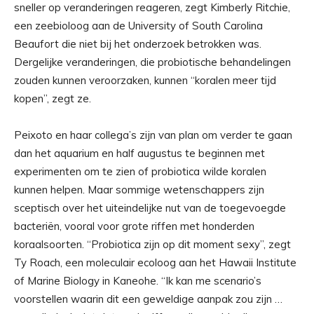
sneller op veranderingen reageren, zegt Kimberly Ritchie,
een zeebioloog aan de University of South Carolina
Beaufort die niet bij het onderzoek betrokken was.
Dergelijke veranderingen, die probiotische behandelingen
zouden kunnen veroorzaken, kunnen “koralen meer tijd
kopen”, zegt ze.
Peixoto en haar collega’s zijn van plan om verder te gaan
dan het aquarium en half augustus te beginnen met
experimenten om te zien of probiotica wilde koralen
kunnen helpen. Maar sommige wetenschappers zijn
sceptisch over het uiteindelijke nut van de toegevoegde
bacteriën, vooral voor grote riffen met honderden
koraalsoorten. “Probiotica zijn op dit moment sexy”, zegt
Ty Roach, een moleculair ecoloog aan het Hawaii Institute
of Marine Biology in Kaneohe. “Ik kan me scenario’s
voorstellen waarin dit een geweldige aanpak zou zijn …