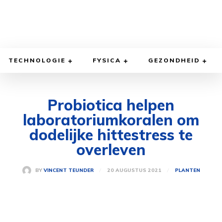
TECHNOLOGIE
FYSICA
GEZONDHEID
Probiotica helpen
laboratoriumkoralen om
dodelijke hittestress te
overleven
20 AUGUSTUS 2021
BY
VINCENT TEUNDER
PLANTEN