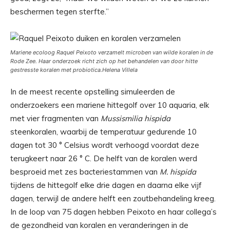
beschermen tegen sterfte.”
Mariene ecoloog Raquel Peixoto verzamelt microben van wilde koralen in de
Rode Zee. Haar onderzoek richt zich op het behandelen van door hitte
gestresste koralen met probiotica.
Helena Villela
In de meest recente opstelling simuleerden de
onderzoekers een mariene hittegolf over 10 aquaria, elk
met vier fragmenten van
Mussismilia hispida
steenkoralen, waarbij de temperatuur gedurende 10
dagen tot 30 ° Celsius wordt verhoogd voordat deze
terugkeert naar 26 ° C. De helft van de koralen werd
besproeid met zes bacteriestammen van
M. hispida
tijdens de hittegolf elke drie dagen en daarna elke vijf
dagen, terwijl de andere helft een zoutbehandeling kreeg.
In de loop van 75 dagen hebben Peixoto en haar collega’s
de gezondheid van koralen en veranderingen in de