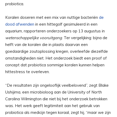
probiotica.
Koralen doseren met een mix van nuttige bacteriën
de
dood afwenden
in een hittegolf gesimuleerd in een
aquarium, rapporteren onderzoekers op 13 augustus in
wetenschappelijke vooruitgang
. Ter vergelijking: bijna de
helft van de koralen die in plaats daarvan een
goedaardige zoutoplossing kregen, overleefde diezelfde
omstandigheden niet. Het onderzoek biedt een proof of
concept dat probiotica sommige koralen kunnen helpen
hittestress te overleven.
“De resultaten zijn ongelooflijk veelbelovend”, zegt Blake
Ushijima, een microbioloog aan de University of North
Carolina Wilmington die niet bij het onderzoek betrokken
was. Het werk geeft legitimiteit aan het gebruik van
probiotica als medicijn tegen koraal, zegt hij, “maar we zijn