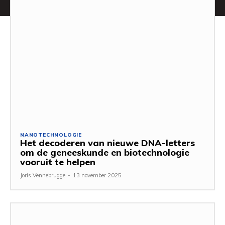
NANOTECHNOLOGIE
Het decoderen van nieuwe DNA-letters
om de geneeskunde en biotechnologie
vooruit te helpen
Joris Vennebrugge
-
13 november 2025