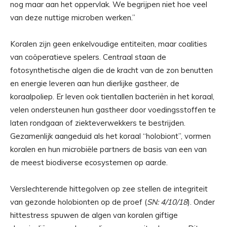
nog maar aan het oppervlak. We begrijpen niet hoe veel
van deze nuttige microben werken.”
Koralen zijn geen enkelvoudige entiteiten, maar coalities
van coöperatieve spelers. Centraal staan ​​de
fotosynthetische algen die de kracht van de zon benutten
en energie leveren aan hun dierlijke gastheer, de
koraalpoliep. Er leven ook tientallen bacteriën in het koraal,
velen ondersteunen hun gastheer door voedingsstoffen te
laten rondgaan of ziekteverwekkers te bestrijden.
Gezamenlijk aangeduid als het koraal “holobiont”, vormen
koralen en hun microbiële partners de basis van een van
de meest biodiverse ecosystemen op aarde.
Verslechterende hittegolven op zee stellen de integriteit
van gezonde holobionten op de proef (
SN: 4/10/18
). Onder
hittestress spuwen de algen van koralen giftige