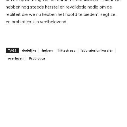
hebben nog steeds herstel en revalidatie nodig om de
realiteit die we nu hebben het hoofd te bieden”, zegt ze,
en probiotica zijn veelbelovend.
TAGS
dodelijke
helpen
hittestress
laboratoriumkoralen
overleven
Probiotica