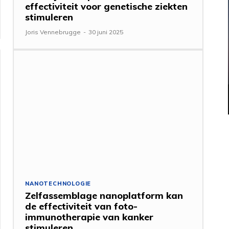
effectiviteit voor genetische ziekten
stimuleren
Joris Vennebrugge
-
30 juni 2025
NANOTECHNOLOGIE
Zelfassemblage nanoplatform kan
de effectiviteit van foto-
immunotherapie van kanker
stimuleren