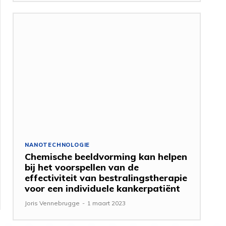
NANOTECHNOLOGIE
Chemische beeldvorming kan helpen
bij het voorspellen van de
effectiviteit van bestralingstherapie
voor een individuele kankerpatiënt
Joris Vennebrugge
-
1 maart 2023