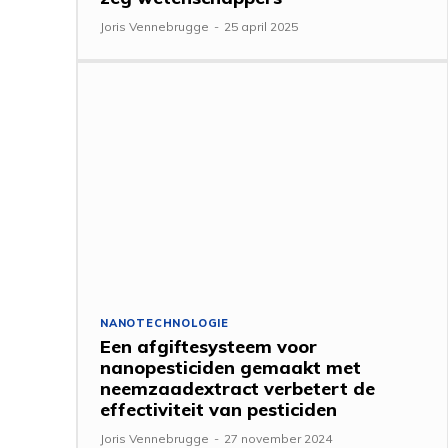
Joris Vennebrugge
-
25 april 2025
NANOTECHNOLOGIE
Een afgiftesysteem voor
nanopesticiden gemaakt met
neemzaadextract verbetert de
effectiviteit van pesticiden
Joris Vennebrugge
-
27 november 2024