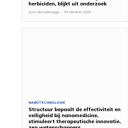
herbiciden, blijkt uit onderzoek
Joris Vennebrugge
-
30 oktober 2025
NANOTECHNOLOGIE
Structuur bepaalt de effectiviteit en
veiligheid bij nanomedicine,
stimuleert therapeutische innovatie,
zeg wetenschappers