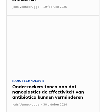
Joris Vennebrugge
-
19 februari 2025
NANOTECHNOLOGIE
Onderzoekers tonen aan dat
nanoplastics de effectiviteit van
antibiotica kunnen verminderen
Joris Vennebrugge
-
30 oktober 2024