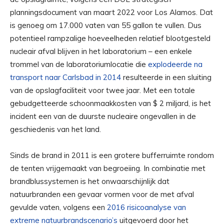
planningsdocument van maart 2022 voor Los Alamos. Dat
is genoeg om 17.000 vaten van 55 gallon te vullen. Dus
potentieel rampzalige hoeveelheden relatief blootgesteld
nucleair afval blijven in het laboratorium – een enkele
trommel van de laboratoriumlocatie die
explodeerde na
transport naar Carlsbad in 2014
resulteerde in een sluiting
van de opslagfaciliteit voor twee jaar. Met een totale
gebudgetteerde schoonmaakkosten van $ 2 miljard, is het
incident een van de duurste nucleaire ongevallen in de
geschiedenis van het land.
Sinds de brand in 2011 is een grotere bufferruimte rondom
de tenten vrijgemaakt van begroeiing. In combinatie met
brandblussystemen is het onwaarschijnlijk dat
natuurbranden een gevaar vormen voor de met afval
gevulde vaten, volgens een
2016 risicoanalyse van
extreme natuurbrandscenario’s
uitgevoerd door het