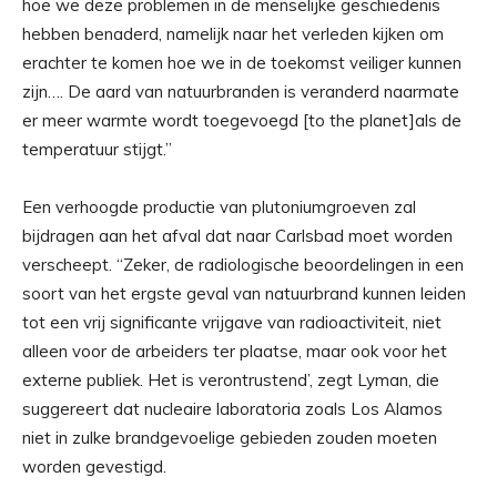
hoe we deze problemen in de menselijke geschiedenis
hebben benaderd, namelijk naar het verleden kijken om
erachter te komen hoe we in de toekomst veiliger kunnen
zijn…. De aard van natuurbranden is veranderd naarmate
er meer warmte wordt toegevoegd [to the planet]als de
temperatuur stijgt.”
Een verhoogde productie van plutoniumgroeven zal
bijdragen aan het afval dat naar Carlsbad moet worden
verscheept. “Zeker, de radiologische beoordelingen in een
soort van het ergste geval van natuurbrand kunnen leiden
tot een vrij significante vrijgave van radioactiviteit, niet
alleen voor de arbeiders ter plaatse, maar ook voor het
externe publiek. Het is verontrustend’, zegt Lyman, die
suggereert dat nucleaire laboratoria zoals Los Alamos
niet in zulke brandgevoelige gebieden zouden moeten
worden gevestigd.