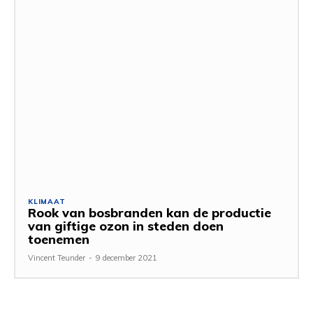
KLIMAAT
Rook van bosbranden kan de productie
van giftige ozon in steden doen
toenemen
Vincent Teunder
-
9 december 2021