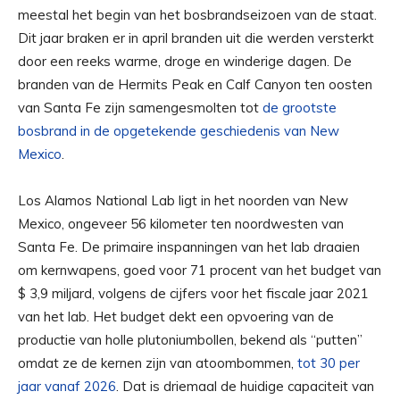
meestal het begin van het bosbrandseizoen van de staat.
Dit jaar braken er in april branden uit die werden versterkt
door een reeks warme, droge en winderige dagen. De
branden van de Hermits Peak en Calf Canyon ten oosten
van Santa Fe zijn samengesmolten tot
de grootste
bosbrand in de opgetekende geschiedenis van New
Mexico
.
Los Alamos National Lab ligt in het noorden van New
Mexico, ongeveer 56 kilometer ten noordwesten van
Santa Fe. De primaire inspanningen van het lab draaien
om kernwapens, goed voor 71 procent van het budget van
$ 3,9 miljard, volgens de cijfers voor het fiscale jaar 2021
van het lab. Het budget dekt een opvoering van de
productie van holle plutoniumbollen, bekend als “putten”
omdat ze de kernen zijn van atoombommen,
tot 30 per
jaar vanaf 2026
. Dat is driemaal de huidige capaciteit van