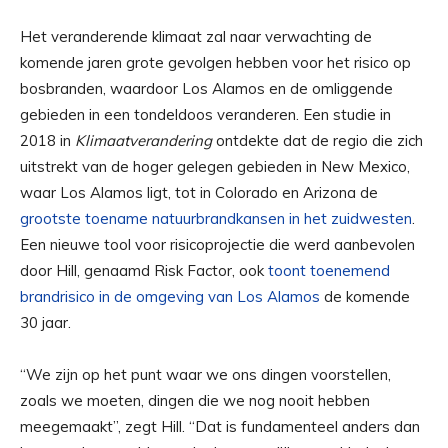
Het veranderende klimaat zal naar verwachting de
komende jaren grote gevolgen hebben voor het risico op
bosbranden, waardoor Los Alamos en de omliggende
gebieden in een tondeldoos veranderen. Een studie in
2018 in
Klimaatverandering
ontdekte dat de regio die zich
uitstrekt van de hoger gelegen gebieden in New Mexico,
waar Los Alamos ligt, tot in Colorado en Arizona de
grootste toename natuurbrandkansen in het zuidwesten
.
Een nieuwe tool voor risicoprojectie die werd aanbevolen
door Hill, genaamd Risk Factor, ook
toont toenemend
brandrisico in de omgeving van Los Alamos
de komende
30 jaar.
“We zijn op het punt waar we ons dingen voorstellen,
zoals we moeten, dingen die we nog nooit hebben
meegemaakt”, zegt Hill. “Dat is fundamenteel anders dan