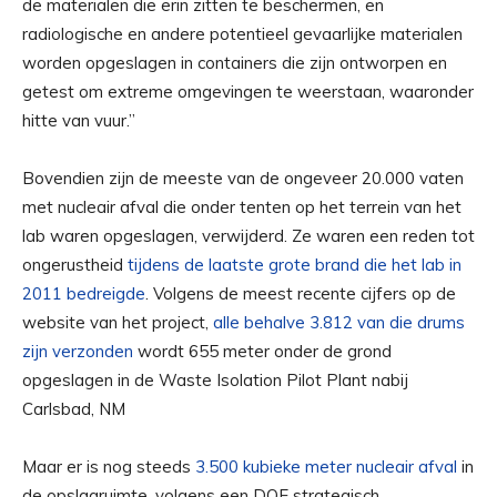
de materialen die erin zitten te beschermen, en
radiologische en andere potentieel gevaarlijke materialen
worden opgeslagen in containers die zijn ontworpen en
getest om extreme omgevingen te weerstaan, waaronder
hitte van vuur.”
Bovendien zijn de meeste van de ongeveer 20.000 vaten
met nucleair afval die onder tenten op het terrein van het
lab waren opgeslagen, verwijderd. Ze waren een reden tot
ongerustheid
tijdens de laatste grote brand die het lab in
2011 bedreigde
. Volgens de meest recente cijfers op de
website van het project,
alle behalve 3.812 van die drums
zijn verzonden
wordt 655 meter onder de grond
opgeslagen in de Waste Isolation Pilot Plant nabij
Carlsbad, NM
Maar er is nog steeds
3.500 kubieke meter nucleair afval
in
de opslagruimte, volgens een DOE strategisch