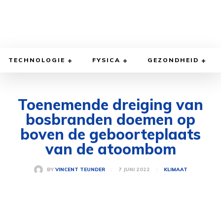
TECHNOLOGIE
FYSICA
GEZONDHEID
Toenemende dreiging van
bosbranden doemen op
boven de geboorteplaats
van de atoombom
7 JUNI 2022
BY
VINCENT TEUNDER
KLIMAAT