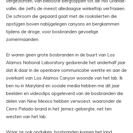
vergezichten, van beboste bergtoppen tot de Rio Grande-
vallei, die zelfs de meest alledaagse winkeltrip verfraaien.
De schroom die gepaard gaat met de rookslierten die
opstijgen boven nabijgelegen canyons en bergkammen
tijdens de droge, voor bosbranden gevoelige
zomermaanden.
Er waren geen grote bosbranden in de buurt van Los
Alamos National Laboratory gedurende het anderhalf jaar
dat ik daar in de openbare communicatie werkte en aan de
overkant van Los Alamos Canyon woonde van het lab. Ik
ben nu in Maryland en sociale media hebben me dit jaar
beelden en videoclips opgeleverd van de bosbranden die
delen van New Mexico hebben verwoest, waaronder de
Cerro Pelado-brand in het Jemez-gebergte, net ten
westen van het lab.
Waar ze ook opduiken, bosbranden kunnen het land