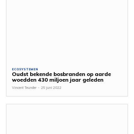
ECOSYSTEMEN
Oudst bekende bosbranden op aarde
woedden 430 miljoen jaar geleden
Vincent Teunder
-
25 juni 2022