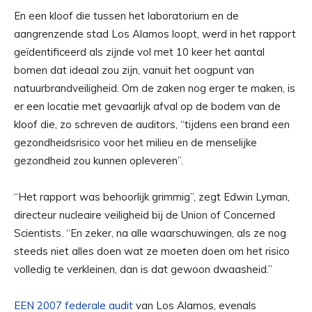
En een kloof die tussen het laboratorium en de
aangrenzende stad Los Alamos loopt, werd in het rapport
geïdentificeerd als zijnde vol met 10 keer het aantal
bomen dat ideaal zou zijn, vanuit het oogpunt van
natuurbrandveiligheid. Om de zaken nog erger te maken, is
er een locatie met gevaarlijk afval op de bodem van de
kloof die, zo schreven de auditors, “tijdens een brand een
gezondheidsrisico voor het milieu en de menselijke
gezondheid zou kunnen opleveren”.
“Het rapport was behoorlijk grimmig”, zegt Edwin Lyman,
directeur nucleaire veiligheid bij de Union of Concerned
Scientists. “En zeker, na alle waarschuwingen, als ze nog
steeds niet alles doen wat ze moeten doen om het risico
volledig te verkleinen, dan is dat gewoon dwaasheid.”
EEN
2007 federale audit
van Los Alamos, evenals