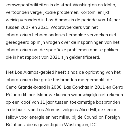
kernwapenfaciliteiten in de staat Washington en Idaho,
vertoonden vergelijkbare problemen. Kortom, er lijkt
weinig veranderd in Los Alamos in de periode van 14 jaar
tussen 2007 en 2021. Woordvoerders van het
laboratorium hebben ondanks herhaalde verzoeken niet
gereageerd op mijn vragen over de inspanningen van het
laboratorium om de specifieke problemen aan te pakken
die in het rapport van 2021 zijn geïdentificeerd.
Het Los Alamos-gebied heeft sinds de oprichting van het
laboratorium drie grote bosbranden meegemaakt: de
Cerro Grande-brand in 2000, Las Conchas in 2011 en Cerro
Pelado dit jaar. Maar we kunnen waarschijnlijk niet rekenen
op een kloof van 11 jaar tussen toekomstige bosbranden
in de buurt van Los Alamos, volgens Alice Hill, de senior
fellow voor energie en het milieu bij de Council on Foreign
Relations, die is gevestigd in Washington, DC