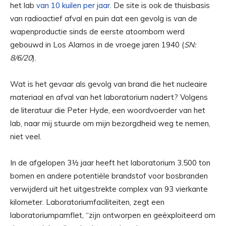
het lab
van 10 kuilen per jaar
. De site is ook de thuisbasis
van radioactief afval en puin dat een gevolg is van de
wapenproductie sinds de eerste atoombom werd
gebouwd in Los Alamos in de vroege jaren 1940 (
SN:
8/6/20
).
Wat is het gevaar als gevolg van brand die het nucleaire
materiaal en afval van het laboratorium nadert? Volgens
de literatuur die Peter Hyde, een woordvoerder van het
lab, naar mij stuurde om mijn bezorgdheid weg te nemen,
niet veel.
In de afgelopen 3½ jaar heeft het laboratorium 3.500 ton
bomen en andere potentiële brandstof voor bosbranden
verwijderd uit het uitgestrekte complex van 93 vierkante
kilometer. Laboratoriumfaciliteiten, zegt een
laboratoriumpamflet, “zijn ontworpen en geëxploiteerd om