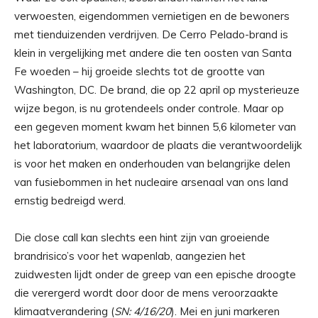
verwoesten, eigendommen vernietigen en de bewoners
met tienduizenden verdrijven. De Cerro Pelado-brand is
klein in vergelijking met andere die ten oosten van Santa
Fe woeden – hij groeide slechts tot de grootte van
Washington, DC. De brand, die op 22 april op mysterieuze
wijze begon, is nu grotendeels onder controle. Maar op
een gegeven moment kwam het binnen 5,6 kilometer van
het laboratorium, waardoor de plaats die verantwoordelijk
is voor het maken en onderhouden van belangrijke delen
van fusiebommen in het nucleaire arsenaal van ons land
ernstig bedreigd werd.
Die close call kan slechts een hint zijn van groeiende
brandrisico’s voor het wapenlab, aangezien het
zuidwesten lijdt onder de greep van een epische droogte
die verergerd wordt door door de mens veroorzaakte
klimaatverandering (
SN: 4/16/20
). Mei en juni markeren