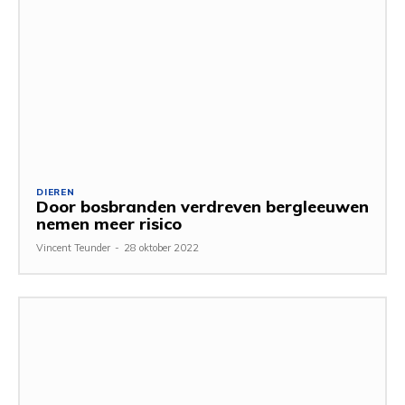
DIEREN
Door bosbranden verdreven bergleeuwen
nemen meer risico
Vincent Teunder
-
28 oktober 2022