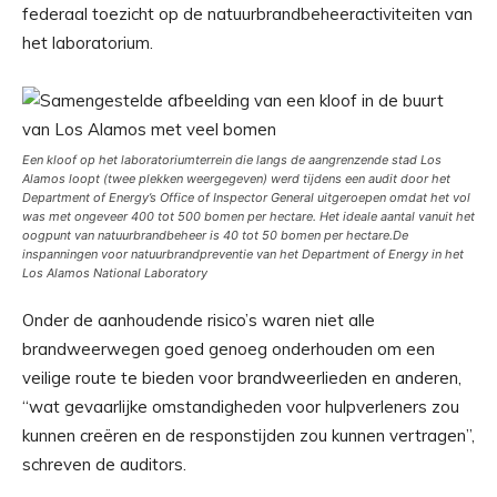
federaal toezicht op de natuurbrandbeheeractiviteiten van
het laboratorium.
Een kloof op het laboratoriumterrein die langs de aangrenzende stad Los
Alamos loopt (twee plekken weergegeven) werd tijdens een audit door het
Department of Energy’s Office of Inspector General uitgeroepen omdat het vol
was met ongeveer 400 tot 500 bomen per hectare. Het ideale aantal vanuit het
oogpunt van natuurbrandbeheer is 40 tot 50 bomen per hectare.
De
inspanningen voor natuurbrandpreventie van het Department of Energy in het
Los Alamos National Laboratory
Onder de aanhoudende risico’s waren niet alle
brandweerwegen goed genoeg onderhouden om een ​​
veilige route te bieden voor brandweerlieden en anderen,
“wat gevaarlijke omstandigheden voor hulpverleners zou
kunnen creëren en de responstijden zou kunnen vertragen”,
schreven de auditors.