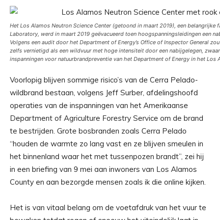
Het Los Alamos Neutron Science Center (getoond in maart 2019), een belangrijke fa
Laboratory, werd in maart 2019 geëvacueerd toen hoogspanningsleidingen een na
Volgens een audit door het Department of Energy’s Office of Inspector General z
zelfs vernietigd als een wildvuur met hoge intensiteit door een nabijgelegen, zwaa
inspanningen voor natuurbrandpreventie van het Department of Energy in het Los 
Voorlopig blijven sommige risico’s van de Cerra Pelado-
wildbrand bestaan, volgens Jeff Surber, afdelingshoofd
operaties van de inspanningen van het Amerikaanse
Department of Agriculture Forestry Service om de brand
te bestrijden. Grote bosbranden zoals Cerra Pelado
“houden de warmte zo lang vast en ze blijven smeulen in
het binnenland waar het met tussenpozen brandt”, zei hij
in een briefing van 9 mei aan inwoners van Los Alamos
County en aan bezorgde mensen zoals ik die online kijken.
Het is van vitaal belang om de voetafdruk van het vuur te