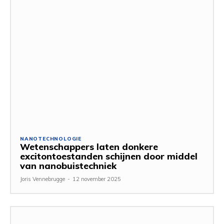
NANOTECHNOLOGIE
Wetenschappers laten donkere
excitontoestanden schijnen door middel
van nanobuistechniek
Joris Vennebrugge
-
12 november 2025