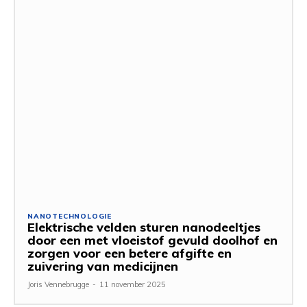
NANOTECHNOLOGIE
Elektrische velden sturen nanodeeltjes
door een met vloeistof gevuld doolhof en
zorgen voor een betere afgifte en
zuivering van medicijnen
Joris Vennebrugge
-
11 november 2025