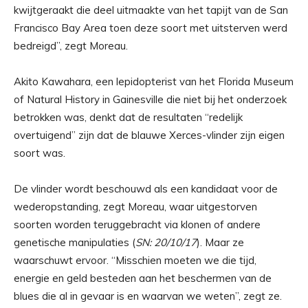
kwijtgeraakt die deel uitmaakte van het tapijt van de San
Francisco Bay Area toen deze soort met uitsterven werd
bedreigd”, zegt Moreau.
Akito Kawahara, een lepidopterist van het Florida Museum
of Natural History in Gainesville die niet bij het onderzoek
betrokken was, denkt dat de resultaten “redelijk
overtuigend” zijn dat de blauwe Xerces-vlinder zijn eigen
soort was.
De vlinder wordt beschouwd als een kandidaat voor de
wederopstanding, zegt Moreau, waar uitgestorven
soorten worden teruggebracht via klonen of andere
genetische manipulaties (
SN: 20/10/17
). Maar ze
waarschuwt ervoor. “Misschien moeten we die tijd,
energie en geld besteden aan het beschermen van de
blues die al in gevaar is en waarvan we weten”, zegt ze.