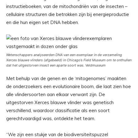
instructieboeken, van de mitochondriën van de insecten –
cellulaire structuren die betrokken zijn bij energieproductie
en die hun eigen set DNA hebben.
Wetenschappers analyseerden DNA van een exemplaar in de verzameling
Xerces blauwe vlinders (afgebeeld) in Chicago’s Field Museum om te onthullen
dat het uitgestorven insect een aparte soort was.
Veldmuseum
Met behulp van de genen en de ‘mitogenomes’ maakten
de onderzoekers een evolutionaire boom, die laat zien hoe
alle vlindersoorten aan elkaar verwant zijn. De
uitgestorven Xerces blauwe vlinder was genetisch
verschillend, waardoor classificatie als een soort
gerechtvaardigd was, ontdekte het team.
“We zijn een stukje van de biodiversiteitspuzzel