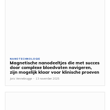
NANOTECHNOLOGIE
Magnetische nanodeeltjes die met succes
door complexe bloedvaten navigeren,
zijn mogelijk klaar voor klinische proeven
Joris Vennebrugge
-
13 november 2025