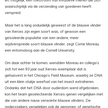
en, mogelijk, een toestroom van invasieve mieren die zich
waarschijnlijk via de verzending van goederen heeft
verspreid.
Maar het is lang onduidelijk geweest of de blauwe vlinder
van Xerces zijn eigen soort was, of gewoon een
geïsoleerde populatie van een andere, meer
wijdverspreide soort blauwe vlinder, zegt Corrie Moreau,
een entomoloog aan de Cornell University.
Om daar achter te komen, wendden Moreau en collega’s
zich tot een 93 jaar oud Xerces-exemplaar dat is
gehuisvest in het Chicago’s Field Museum, waarbij ze DNA
uit een klein stukje weefsel van het insect extraheren.
Ondanks dat het DNA door ouderdom werd afgebroken,
kon het team geselecteerde Xerces-genen vergelijken met
die van andere nauw verwante blauwe vlinders. De
onderzoekers vergeleken ook de genomen, of genetische