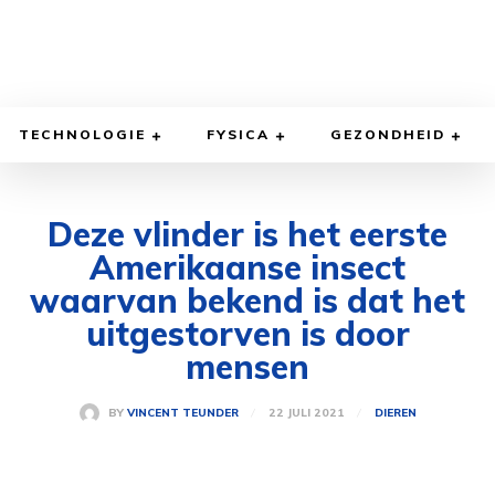
TECHNOLOGIE
FYSICA
GEZONDHEID
Deze vlinder is het eerste
Amerikaanse insect
waarvan bekend is dat het
uitgestorven is door
mensen
22 JULI 2021
BY
VINCENT TEUNDER
DIEREN