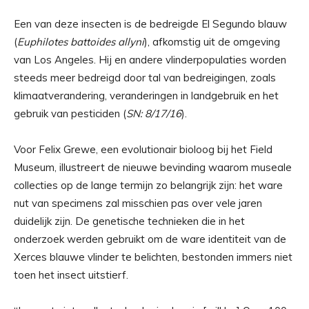
Een van deze insecten is de bedreigde El Segundo blauw
(
Euphilotes battoides allyni
), afkomstig uit de omgeving
van Los Angeles. Hij en andere vlinderpopulaties worden
steeds meer bedreigd door tal van bedreigingen, zoals
klimaatverandering, veranderingen in landgebruik en het
gebruik van pesticiden (
SN
: 8/17/16
).
Voor Felix Grewe, een evolutionair bioloog bij het Field
Museum, illustreert de nieuwe bevinding waarom museale
collecties op de lange termijn zo belangrijk zijn: het ware
nut van specimens zal misschien pas over vele jaren
duidelijk zijn. De genetische technieken die in het
onderzoek werden gebruikt om de ware identiteit van de
Xerces blauwe vlinder te belichten, bestonden immers niet
toen het insect uitstierf.