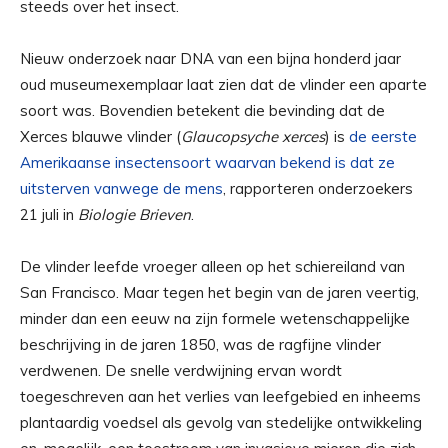
steeds over het insect.
Nieuw onderzoek naar DNA van een bijna honderd jaar
oud museumexemplaar laat zien dat de vlinder een aparte
soort was. Bovendien betekent die bevinding dat de
Xerces blauwe vlinder (
Glaucopsyche xerces
) is
de eerste
Amerikaanse insectensoort waarvan bekend is dat ze
uitsterven vanwege de mens
, rapporteren onderzoekers
21 juli in
Biologie Brieven
.
De vlinder leefde vroeger alleen op het schiereiland van
San Francisco. Maar tegen het begin van de jaren veertig,
minder dan een eeuw na zijn formele wetenschappelijke
beschrijving in de jaren 1850, was de ragfijne vlinder
verdwenen. De snelle verdwijning ervan wordt
toegeschreven aan het verlies van leefgebied en inheems
plantaardig voedsel als gevolg van stedelijke ontwikkeling