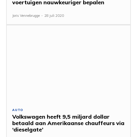
voertuigen nauwkeuriger bepalen
Joris Vennebrugge
-
28 juli 2020
AUTO
Volkswagen heeft 9,5 miljard dollar
betaald aan Amerikaanse chauffeurs via
‘dieselgate’