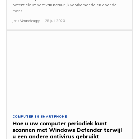
potentiële impact van natuurlijk voorkomende en door de
mens...
Joris Vennebrugge
-
28 juli 2020
COMPUTER EN SMARTPHONE
Hoe u uw computer periodiek kunt
scannen met Windows Defender terwijl
u een andere antivirus gebruikt