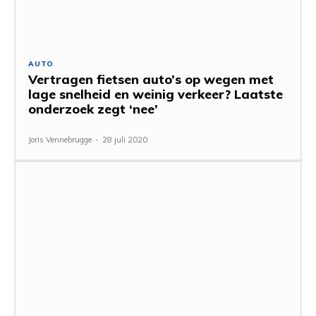
AUTO
Vertragen fietsen auto’s op wegen met
lage snelheid en weinig verkeer? Laatste
onderzoek zegt ‘nee’
Joris Vennebrugge
-
28 juli 2020