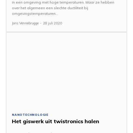
in een omgeving met hoge temperaturen. Maar ze hebben
over het algemeen een slechte ductiliteit bij
omgevingstemperaturen...
Joris Vennebrugge
-
28 juli 2020
NANOTECHNOLOGIE
Het giswerk uit twistronics halen