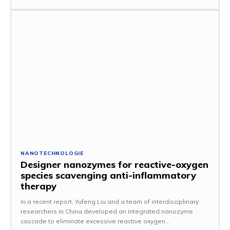
NANOTECHNOLOGIE
Designer nanozymes for reactive-oxygen
species scavenging anti-inflammatory
therapy
In a recent report, Yufeng Liu and a team of interdisciplinary
researchers in China developed an integrated nanozyme
cascade to eliminate excessive reactive oxygen...