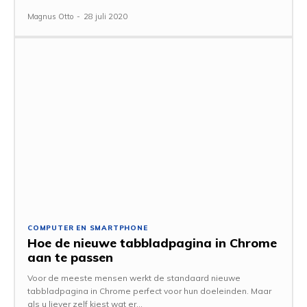
Magnus Otto
-
28 juli 2020
COMPUTER EN SMARTPHONE
Hoe de nieuwe tabbladpagina in Chrome
aan te passen
Voor de meeste mensen werkt de standaard nieuwe
tabbladpagina in Chrome perfect voor hun doeleinden. Maar
als u liever zelf kiest wat er...