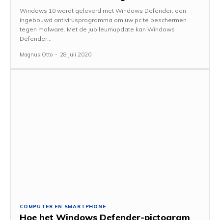
Windows 10 wordt geleverd met Windows Defender, een
ingebouwd antivirusprogramma om uw pc te beschermen
tegen malware. Met de jubileumupdate kan Windows
Defender...
Magnus Otto
-
28 juli 2020
COMPUTER EN SMARTPHONE
Hoe het Windows Defender-pictogram