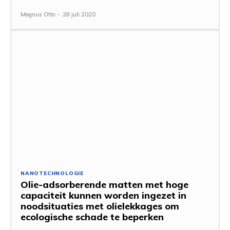
Magnus Otto
-
28 juli 2020
NANOTECHNOLOGIE
Olie-adsorberende matten met hoge
capaciteit kunnen worden ingezet in
noodsituaties met olielekkages om
ecologische schade te beperken