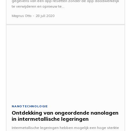
gegevens van een app resetten zonder de app daadwerkelijk
te verwijderen en opnieuw te...
Magnus Otto
-
28 juli 2020
NANOTECHNOLOGIE
Ontdekking van ongeordende nanolagen
in intermetallische legeringen
Intermetallische legeringen hebben mogelijk een hoge sterkte