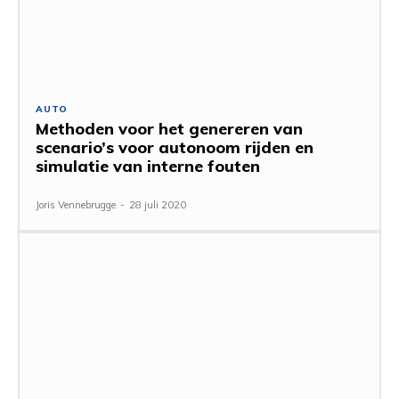
AUTO
Methoden voor het genereren van
scenario’s voor autonoom rijden en
simulatie van interne fouten
Joris Vennebrugge
-
28 juli 2020