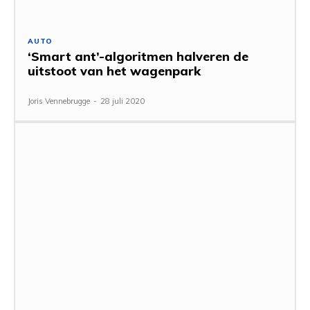
AUTO
‘Smart ant’-algoritmen halveren de
uitstoot van het wagenpark
Joris Vennebrugge
-
28 juli 2020