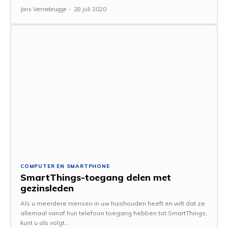
Joris Vennebrugge
-
28 juli 2020
COMPUTER EN SMARTPHONE
SmartThings-toegang delen met
gezinsleden
Als u meerdere mensen in uw huishouden heeft en wilt dat ze
allemaal vanaf hun telefoon toegang hebben tot SmartThings,
kunt u als volgt...