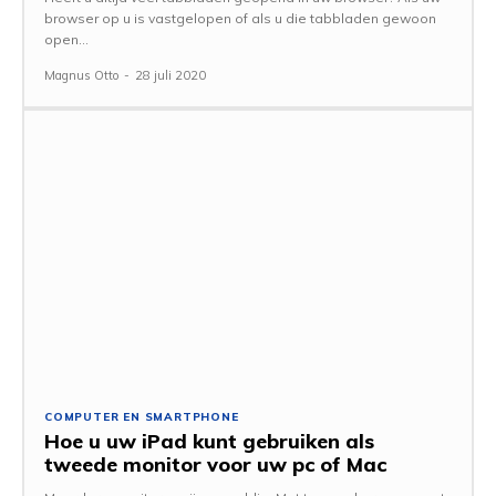
browser op u is vastgelopen of als u die tabbladen gewoon
open...
Magnus Otto
-
28 juli 2020
COMPUTER EN SMARTPHONE
Hoe u uw iPad kunt gebruiken als
tweede monitor voor uw pc of Mac