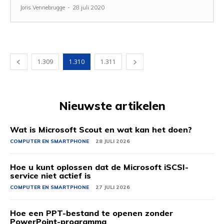
Joris Vennebrugge
-
28 juli 2020
1.309
1.310
1.311
Nieuwste artikelen
Wat is Microsoft Scout en wat kan het doen?
COMPUTER EN SMARTPHONE
28 JULI 2026
Hoe u kunt oplossen dat de Microsoft iSCSI-
service niet actief is
COMPUTER EN SMARTPHONE
27 JULI 2026
Hoe een PPT-bestand te openen zonder
PowerPoint-programma