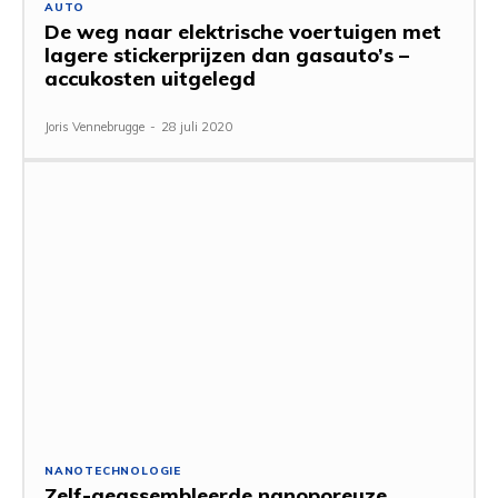
AUTO
De weg naar elektrische voertuigen met
lagere stickerprijzen dan gasauto’s –
accukosten uitgelegd
Joris Vennebrugge
-
28 juli 2020
NANOTECHNOLOGIE
Zelf-geassembleerde nanoporeuze