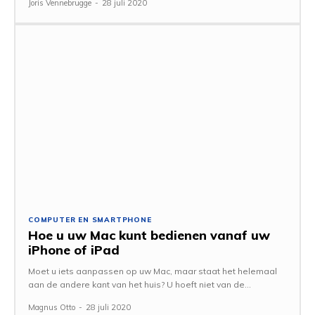
Joris Vennebrugge
-
28 juli 2020
COMPUTER EN SMARTPHONE
Hoe u uw Mac kunt bedienen vanaf uw
iPhone of iPad
Moet u iets aanpassen op uw Mac, maar staat het helemaal
aan de andere kant van het huis? U hoeft niet van de...
Magnus Otto
-
28 juli 2020