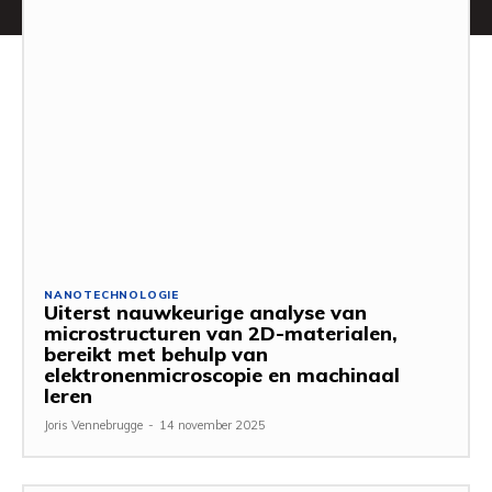
NANOTECHNOLOGIE
Uiterst nauwkeurige analyse van
microstructuren van 2D-materialen,
bereikt met behulp van
elektronenmicroscopie en machinaal
leren
Joris Vennebrugge
-
14 november 2025