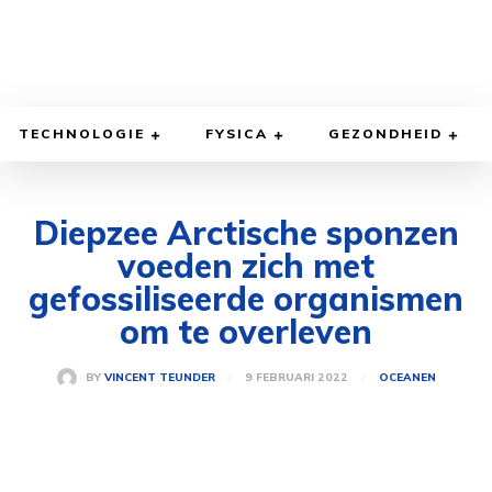
TECHNOLOGIE
FYSICA
GEZONDHEID
Diepzee Arctische sponzen
voeden zich met
gefossiliseerde organismen
om te overleven
9 FEBRUARI 2022
BY
VINCENT TEUNDER
OCEANEN