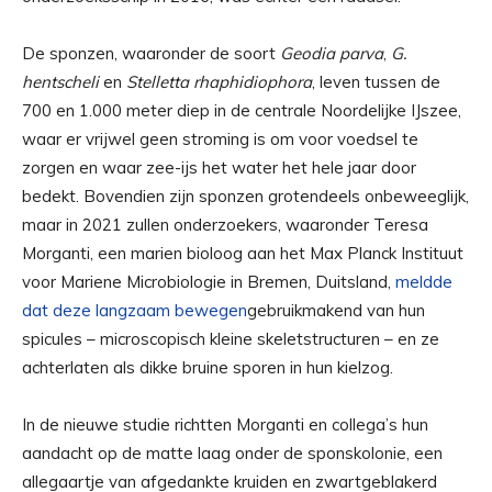
De sponzen, waaronder de soort
Geodia parva
,
G.
hentscheli
en
Stelletta rhaphidiophora
, leven tussen de
700 en 1.000 meter diep in de centrale Noordelijke IJszee,
waar er vrijwel geen stroming is om voor voedsel te
zorgen en waar zee-ijs het water het hele jaar door
bedekt. Bovendien zijn sponzen grotendeels onbeweeglijk,
maar in 2021 zullen onderzoekers, waaronder Teresa
Morganti, een marien bioloog aan het Max Planck Instituut
voor Mariene Microbiologie in Bremen, Duitsland,
meldde
dat deze langzaam bewegen
gebruikmakend van hun
spicules – microscopisch kleine skeletstructuren – en ze
achterlaten als dikke bruine sporen in hun kielzog.
In de nieuwe studie richtten Morganti en collega’s hun
aandacht op de matte laag onder de sponskolonie, een
allegaartje van afgedankte kruiden en zwartgeblakerd