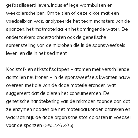
gefossiliseerd leven, inclusief lege wormbuizen en
weekdierschelpen. Om te zien of deze dikke mat een
voedselbron was, analyseerde het team monsters van de
sponzen, het matmateriaal en het omringende water. De
onderzoekers onderzochten ook de genetische
samenstelling van de microben die in de sponsweefsels
leven, en die in het sediment.
Koolstof- en stikstofisotopen – atomen met verschillende
aantallen neutronen – in de sponsweefsels kwamen nauw
overeen met die van de dode materie eronder, wat
suggereert dat de dieren het consumeerden. De
genetische handtekening van de microben toonde aan dat
ze enzymen hadden die het materiaal konden afbreken en
waarschijnlijk de dode organische stof oplosten in voedsel
voor de sponzen (
SN: 27/12/13
).