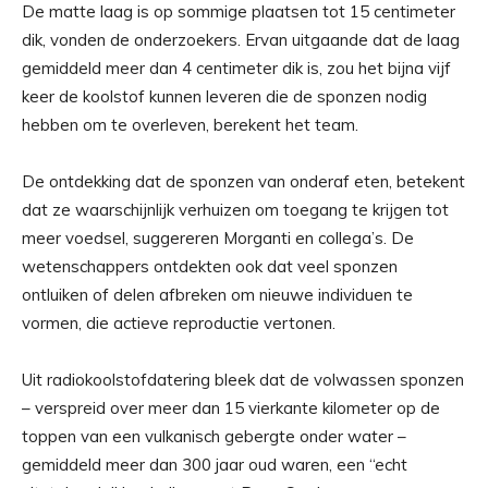
De matte laag is op sommige plaatsen tot 15 centimeter
dik, vonden de onderzoekers. Ervan uitgaande dat de laag
gemiddeld meer dan 4 centimeter dik is, zou het bijna vijf
keer de koolstof kunnen leveren die de sponzen nodig
hebben om te overleven, berekent het team.
De ontdekking dat de sponzen van onderaf eten, betekent
dat ze waarschijnlijk verhuizen om toegang te krijgen tot
meer voedsel, suggereren Morganti en collega’s. De
wetenschappers ontdekten ook dat veel sponzen
ontluiken of delen afbreken om nieuwe individuen te
vormen, die actieve reproductie vertonen.
Uit radiokoolstofdatering bleek dat de volwassen sponzen
– verspreid over meer dan 15 vierkante kilometer op de
toppen van een vulkanisch gebergte onder water –
gemiddeld meer dan 300 jaar oud waren, een “echt