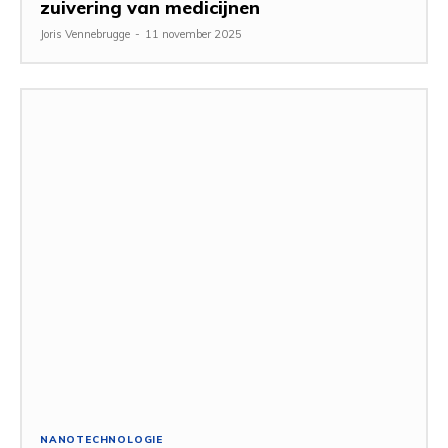
zuivering van medicijnen
Joris Vennebrugge
-
11 november 2025
NANOTECHNOLOGIE