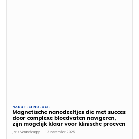
NANOTECHNOLOGIE
Magnetische nanodeeltjes die met succes
door complexe bloedvaten navigeren,
zijn mogelijk klaar voor klinische proeven
Joris Vennebrugge
-
13 november 2025